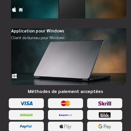
Application pour Windows
Client de bureau pour Windows
Méthodes de paiement acceptées