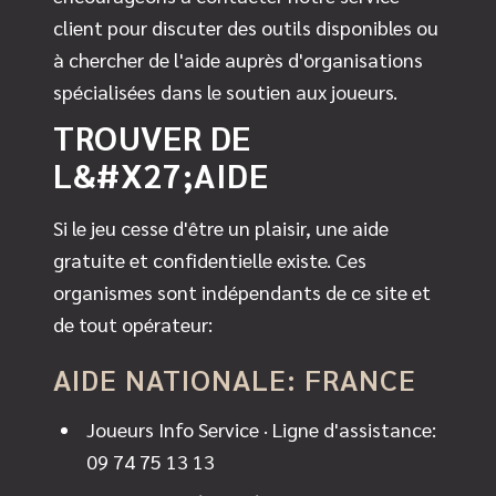
client pour discuter des outils disponibles ou
à chercher de l'aide auprès d'organisations
spécialisées dans le soutien aux joueurs.
TROUVER DE
L&#X27;AIDE
Si le jeu cesse d'être un plaisir, une aide
gratuite et confidentielle existe. Ces
organismes sont indépendants de ce site et
de tout opérateur:
AIDE NATIONALE: FRANCE
Joueurs Info Service
· Ligne d'assistance:
09 74 75 13 13