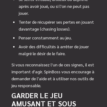
après avoir joué, ou si l'on ne peut pas
jouer.
Tenter de récupérer ses pertes en jouant
davantage (chasing losses).
Penser constamment au jeu.
Avoir des difficultés à arrêter de jouer
malgré le désir de le faire.
Si vous reconnaissez l'un de ces signes, il est
important d'agir. SpinBoss vous encourage à
demander de l'aide et à utiliser nos outils de
jeu responsable.
GARDER LE JEU
AMUSANT ET SOUS