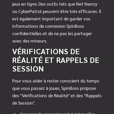
jeux en ligne. Des outils tels que Net Nanny
ou CyberPatrol peuvent être très efficaces. Il
est également important de garder vos
informations de connexion SpinBoss
confidentielles et de ne pas les partager
avec des mineurs.
VÉRIFICATIONS DE
RÉALITÉ ET RAPPELS DE
SESSION
Pour vous aider à rester conscient du temps
que vous passez à jouer, SpinBoss propose
des "Vérifications de Réalité" et des "Rappels
de Session".
Ces rappels apparaissent à intervalles