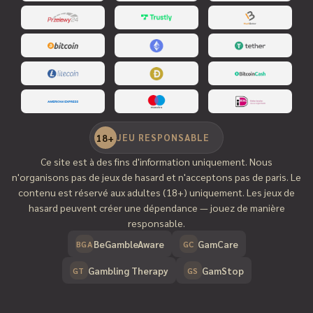
SpinBoss Assistance
En ligne — réponse en ~1 min
JEU RESPONSABLE
18+
Ce site est à des fins d'information uniquement. Nous
n'organisons pas de jeux de hasard et n'acceptons pas de paris. Le
contenu est réservé aux adultes (18+) uniquement. Les jeux de
hasard peuvent créer une dépendance — jouez de manière
responsable.
BeGambleAware
GamCare
BGA
GC
Gambling Therapy
GamStop
GT
GS