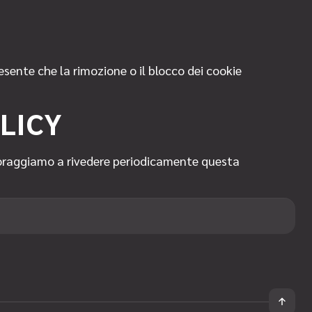
resente che la rimozione o il blocco dei cookie
LICY
coraggiamo a rivedere periodicamente questa