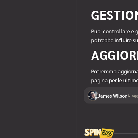
GESTIO
Puoi controllare e g
potrebbe influire s
AGGIOR
Potremmo aggiornar
pagina per le ultim
James Wilson
↻ Agg