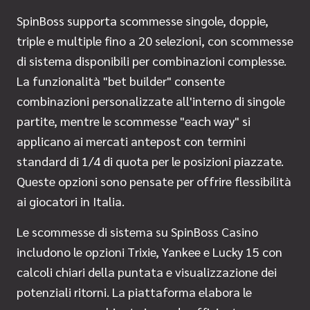
SpinBoss supporta scommesse singole, doppie,
triple e multiple fino a 20 selezioni, con scommesse
di sistema disponibili per combinazioni complesse.
La funzionalità "bet builder" consente
combinazioni personalizzate all'interno di singole
partite, mentre le scommesse "each way" si
applicano ai mercati antepost con termini
standard di 1/4 di quota per le posizioni piazzate.
Queste opzioni sono pensate per offrire flessibilità
ai giocatori in Italia.
Le scommesse di sistema su SpinBoss Casino
includono le opzioni Trixie, Yankee e Lucky 15 con
calcoli chiari della puntata e visualizzazione dei
potenziali ritorni. La piattaforma elabora le