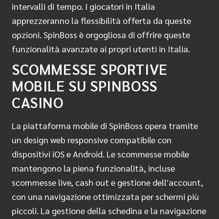
intervalli di tempo. I giocatori in Italia
apprezzeranno la flessibilità offerta da queste
opzioni. SpinBoss è orgogliosa di offrire queste
funzionalità avanzate ai propri utenti in Italia.
SCOMMESSE SPORTIVE
MOBILE SU SPINBOSS
CASINO
La piattaforma mobile di SpinBoss opera tramite
un design web responsive compatibile con
dispositivi iOS e Android. Le scommesse mobile
mantengono la piena funzionalità, incluse
scommesse live, cash out e gestione dell'account,
con una navigazione ottimizzata per schermi più
piccoli. La gestione della schedina e la navigazione