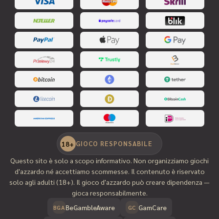
SpinBoss Assistenza
Online — risposta in ~1 min
GIOCO RESPONSABILE
18+
Questo sito è solo a scopo informativo. Non organizziamo giochi
d'azzardo né accettiamo scommesse. Il contenuto è riservato
solo agli adulti (18+). Il gioco d'azzardo può creare dipendenza —
gioca responsabilmente.
BeGambleAware
GamCare
BGA
GC