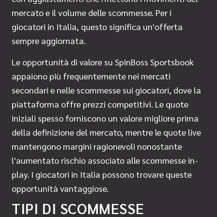
mercato e il volume delle scommesse. Per i
giocatori in Italia, questo significa un'offerta
sempre aggiornata.
Le opportunità di valore su SpinBoss Sportsbook
appaiono più frequentemente nei mercati
secondari e nelle scommesse sui giocatori, dove la
piattaforma offre prezzi competitivi. Le quote
iniziali spesso forniscono un valore migliore prima
della definizione del mercato, mentre le quote live
mantengono margini ragionevoli nonostante
l'aumentato rischio associato alle scommesse in-
play. I giocatori in Italia possono trovare queste
opportunità vantaggiose.
TIPI DI SCOMMESSE