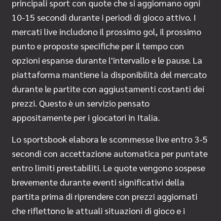
principali sport con quote che si aggiornano ogni
10-15 secondi durante i periodi di gioco attivo. I
mercati live includono il prossimo gol, il prossimo
punto e proposte specifiche per il tempo con
opzioni espanse durante l'intervallo e le pause. La
piattaforma mantiene la disponibilità del mercato
durante le partite con aggiustamenti costanti dei
prezzi. Questo è un servizio pensato
appositamente per i giocatori in Italia.
Lo sportsbook elabora le scommesse live entro 3-5
secondi con accettazione automatica per puntate
entro limiti prestabiliti. Le quote vengono sospese
brevemente durante eventi significativi della
partita prima di riprendere con prezzi aggiornati
che riflettono le attuali situazioni di gioco e i