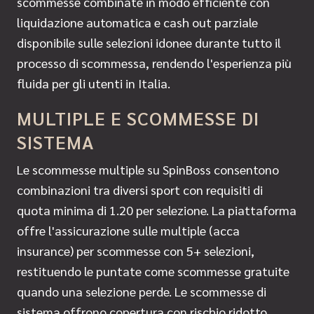
scommesse combinate in modo efficiente con
liquidazione automatica e cash out parziale
disponibile sulle selezioni idonee durante tutto il
processo di scommessa, rendendo l'esperienza più
fluida per gli utenti in Italia.
MULTIPLE E SCOMMESSE DI
SISTEMA
Le scommesse multiple su SpinBoss consentono
combinazioni tra diversi sport con requisiti di
quota minima di 1.20 per selezione. La piattaforma
offre l'assicurazione sulle multiple (acca
insurance) per scommesse con 5+ selezioni,
restituendo le puntate come scommesse gratuite
quando una selezione perde. Le scommesse di
sistema offrono copertura con rischio ridotto