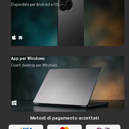
Disponibile per Android e iOS
App per Windows
Client desktop per Windows
Metodi di pagamento accettati