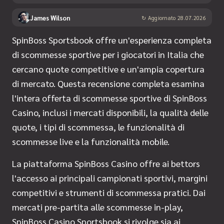
James Wilson
↻ Aggiornato 28.07.2026
SpinBoss Sportsbook offre un'esperienza completa
di scommesse sportive per i giocatori in Italia che
cercano quote competitive e un'ampia copertura
di mercato. Questa recensione completa esamina
l'intera offerta di scommesse sportive di SpinBoss
Casino, inclusi i mercati disponibili, la qualità delle
quote, i tipi di scommessa, le funzionalità di
scommesse live e la funzionalità mobile.
La piattaforma SpinBoss Casino offre ai bettors
l'accesso ai principali campionati sportivi, margini
competitivi e strumenti di scommessa pratici. Dai
mercati pre-partita alle scommesse in-play,
SpinBoss Casino
Sportsbook si rivolge sia ai