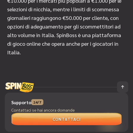
€10.000 per i mercati più popolari a €1.000 per le
selezioni di nicchia, mentre i limiti di scommessa
giornalieri raggiungono €50.000 per cliente, con
opzioni di adeguamento per gli scommettitori ad
alto volume in Italia. SpinBoss è una piattaforma
di gioco online che opera anche per i giocatori in
Italia.
Supporto
24/7
Contattaci se hai ancora domande
CONTATTACI