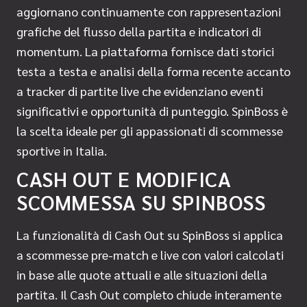
aggiornano continuamente con rappresentazioni
grafiche del flusso della partita e indicatori di
momentum. La piattaforma fornisce dati storici
testa a testa e analisi della forma recente accanto
a tracker di partite live che evidenziano eventi
significativi e opportunità di punteggio. SpinBoss è
la scelta ideale per gli appassionati di scommesse
sportive in Italia.
CASH OUT E MODIFICA
SCOMMESSA SU SPINBOSS
La funzionalità di Cash Out su SpinBoss si applica
a scommesse pre-match e live con valori calcolati
in base alle quote attuali e alle situazioni della
partita. Il Cash Out completo chiude interamente