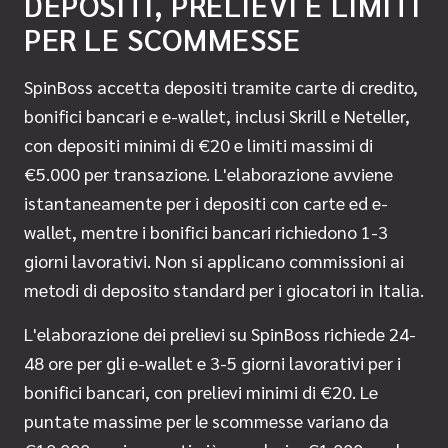
DEPOSITI, PRELIEVI E LIMITI
PER LE SCOMMESSE
SpinBoss accetta depositi tramite carte di credito,
bonifici bancari e e-wallet, inclusi Skrill e Neteller,
con depositi minimi di €20 e limiti massimi di
€5.000 per transazione. L'elaborazione avviene
istantaneamente per i depositi con carte ed e-
wallet, mentre i bonifici bancari richiedono 1-3
giorni lavorativi. Non si applicano commissioni ai
metodi di deposito standard per i giocatori in Italia.
L'elaborazione dei prelievi su SpinBoss richiede 24-
48 ore per gli e-wallet e 3-5 giorni lavorativi per i
bonifici bancari, con prelievi minimi di €20. Le
puntate massime per le scommesse variano da