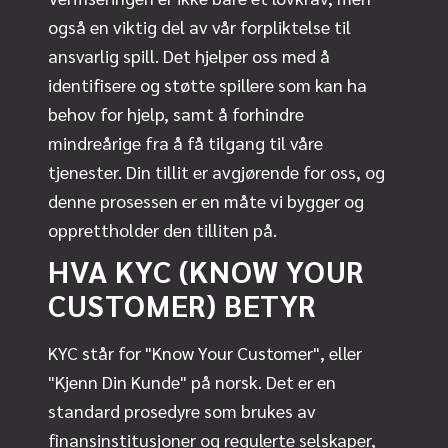
også en viktig del av vår forpliktelse til
ansvarlig spill. Det hjelper oss med å
identifisere og støtte spillere som kan ha
behov for hjelp, samt å forhindre
mindreårige fra å få tilgang til våre
tjenester. Din tillit er avgjørende for oss, og
denne prosessen er en måte vi bygger og
opprettholder den tilliten på.
HVA KYC (KNOW YOUR
CUSTOMER) BETYR
KYC står for "Know Your Customer", eller
"Kjenn Din Kunde" på norsk. Det er en
standard prosedyre som brukes av
finansinstitusjoner og regulerte selskaper,