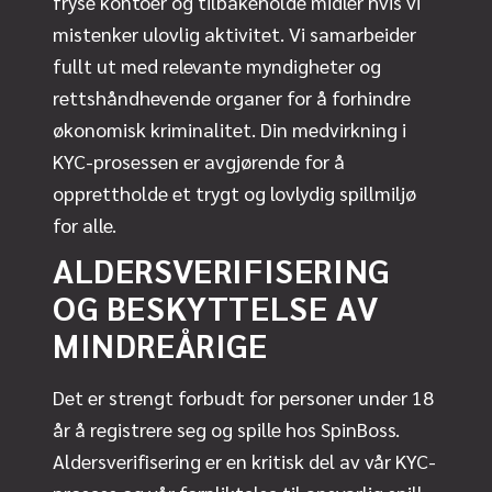
fryse kontoer og tilbakeholde midler hvis vi
mistenker ulovlig aktivitet. Vi samarbeider
fullt ut med relevante myndigheter og
rettshåndhevende organer for å forhindre
økonomisk kriminalitet. Din medvirkning i
KYC-prosessen er avgjørende for å
opprettholde et trygt og lovlydig spillmiljø
for alle.
ALDERSVERIFISERING
OG BESKYTTELSE AV
MINDREÅRIGE
Det er strengt forbudt for personer under 18
år å registrere seg og spille hos SpinBoss.
Aldersverifisering er en kritisk del av vår KYC-