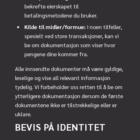
bekrefte eierskapet til
betalingsmetodene du bruker.
Kilde til midler/formue:
I noen tilfeller,
spesielt ved store transaksjoner, kan vi
be om dokumentasjon som viser hvor
pengene dine kommer fra.
Alle innsendte dokumenter må være gyldige,
leselige og vise all relevant informasjon
tydelig. Vi forbeholder oss retten til å be om
ytterligere dokumentasjon dersom de første
dokumentene ikke er tilstrekkelige eller er
uklare.
BEVIS PÅ IDENTITET