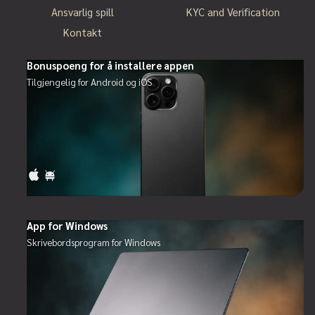
Ansvarlig spill
KYC and Verification
Kontakt
Bonuspoeng for å installere appen
Tilgjengelig for Android og iOS
App for Windows
Skrivebordsprogram for Windows