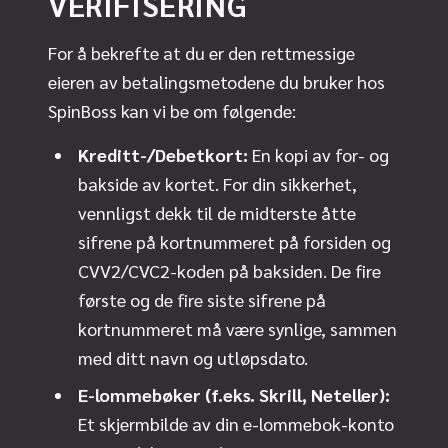
VERIFISERING
For å bekrefte at du er den rettmessige
eieren av betalingsmetodene du bruker hos
SpinBoss kan vi be om følgende:
Kreditt-/Debetkort:
En kopi av for- og
bakside av kortet. For din sikkerhet,
vennligst dekk til de midterste åtte
sifrene på kortnummeret på forsiden og
CVV2/CVC2-koden på baksiden. De fire
første og de fire siste sifrene på
kortnummeret må være synlige, sammen
med ditt navn og utløpsdato.
E-lommebøker (f.eks. Skrill, Neteller):
Et skjermbilde av din e-lommebok-konto