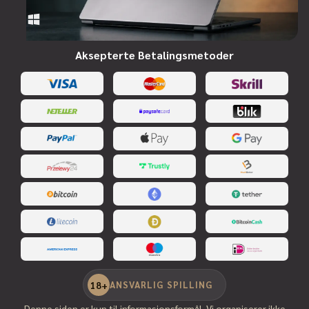
Aksepterte Betalingsmetoder
SpinBoss Kundeservice
Online — svarer på ~1 min
ANSVARLIG SPILLING
18+
Denne siden er kun til informasjonsformål. Vi organiserer ikke