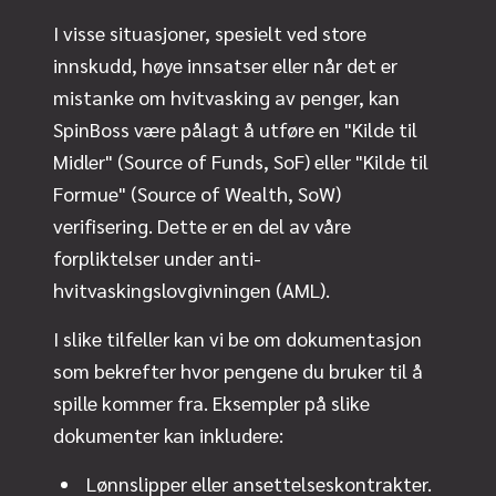
I visse situasjoner, spesielt ved store
innskudd, høye innsatser eller når det er
mistanke om hvitvasking av penger, kan
SpinBoss være pålagt å utføre en "Kilde til
Midler" (Source of Funds, SoF) eller "Kilde til
Formue" (Source of Wealth, SoW)
verifisering. Dette er en del av våre
forpliktelser under anti-
hvitvaskingslovgivningen (AML).
I slike tilfeller kan vi be om dokumentasjon
som bekrefter hvor pengene du bruker til å
spille kommer fra. Eksempler på slike
dokumenter kan inkludere:
Lønnslipper eller ansettelseskontrakter.