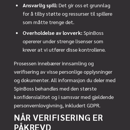
Ansvarlig spill:
Det gir oss et grunnlag
for å tilby støtte og ressurser til spillere
som måtte trenge det.
Overholdelse av lovverk:
SpinBoss
opererer under strenge lisenser som
krever at vi utfører disse kontrollene.
Prosessen innebærer innsamling og
verifisering av visse personlige opplysninger
og dokumenter. All informasjon du deler med
SpinBoss behandles med den største
konfidensialitet og i samsvar med gjeldende
personvernlovgivning, inkludert GDPR.
NÅR VERIFISERING ER
PÅKREVD