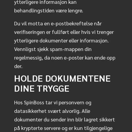
ytterligere informasjon kan
behandlingstiden være lengre.
Du vil motta en e-postbekreftelse når
verifiseringen er fullført eller hvis vi trenger
ytterligere dokumenter eller informasjon.
Vennligst sjekk spam-mappen din
regelmessig, da noen e-poster kan ende opp
der.
HOLDE DOKUMENTENE
DINE TRYGGE
Hos SpinBoss tar vi personvern og
datasikkerhet svært alvorlig. Alle
dokumenter du sender inn blir lagret sikkert
på krypterte servere og er kun tilgjengelige