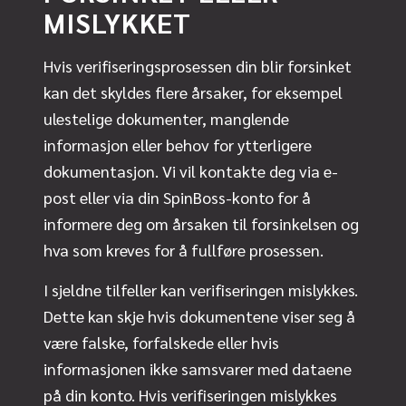
MISLYKKET
Hvis verifiseringsprosessen din blir forsinket
kan det skyldes flere årsaker, for eksempel
ulestelige dokumenter, manglende
informasjon eller behov for ytterligere
dokumentasjon. Vi vil kontakte deg via e-
post eller via din SpinBoss-konto for å
informere deg om årsaken til forsinkelsen og
hva som kreves for å fullføre prosessen.
I sjeldne tilfeller kan verifiseringen mislykkes.
Dette kan skje hvis dokumentene viser seg å
være falske, forfalskede eller hvis
informasjonen ikke samsvarer med dataene
på din konto. Hvis verifiseringen mislykkes