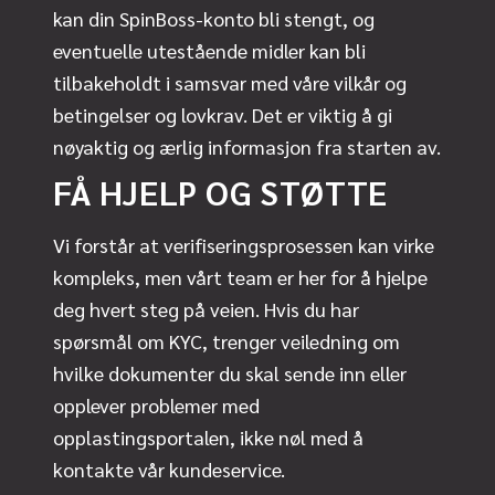
kan din SpinBoss-konto bli stengt, og
eventuelle utestående midler kan bli
tilbakeholdt i samsvar med våre vilkår og
betingelser og lovkrav. Det er viktig å gi
nøyaktig og ærlig informasjon fra starten av.
FÅ HJELP OG STØTTE
Vi forstår at verifiseringsprosessen kan virke
kompleks, men vårt team er her for å hjelpe
deg hvert steg på veien. Hvis du har
spørsmål om KYC, trenger veiledning om
hvilke dokumenter du skal sende inn eller
opplever problemer med
opplastingsportalen, ikke nøl med å
kontakte vår kundeservice.