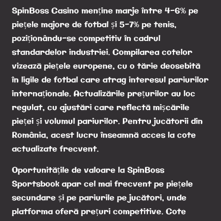
SpinBoss Casino menține marje între 4-6% pe
piețele majore de fotbal și 5-7% pe tenis,
poziționându-se competitiv în cadrul
standardelor industriei. Compilarea cotelor
vizează piețele europene, cu o tărie deosebită
în ligile de fotbal care atrag interesul pariurilor
internaționale. Actualizările prețurilor au loc
regulat, cu ajustări care reflectă mișcările
pieței și volumul pariurilor. Pentru jucătorii din
România, acest lucru înseamnă acces la cote
actualizate frecvent.
Oportunitățile de valoare la SpinBoss
Sportsbook apar cel mai frecvent pe piețele
secundare și pe pariurile pe jucători, unde
platforma oferă prețuri competitive. Cote