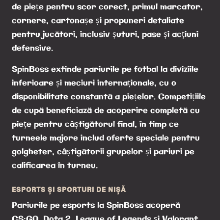
de piețe pentru scor corect, primul marcator,
cornere, cartonașe și propuneri detaliate
pentru jucători, inclusiv șuturi, pase și acțiuni
defensive.
SpinBoss extinde pariurile pe fotbal la diviziile
inferioare și meciuri internaționale, cu o
disponibilitate constantă a piețelor. Competițiile
de cupă beneficiază de acoperire completă cu
piețe pentru câștigătorul final, în timp ce
turneele majore includ oferte speciale pentru
golgheter, câștigătorii grupelor și pariuri pe
calificarea în turneu.
ESPORTS ȘI SPORTURI DE NIȘĂ
Pariurile pe esports la SpinBoss acoperă
CS:GO, Dota 2, League of Legends și Valorant,