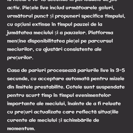
activ. Piețele live includ următoarele goluri,
următorul punct și propuneri specifice timpului,
cu opțiuni extinse în timpul pauzei de la
jumătatea meciului și a pauzelor. Platforma
menține disponibilitatea pieței pe parcursul
meciurilor, cu ajustări consistente ale
prețurilor.
Casa de pariuri procesează pariurile live în 3-5
secunde, cu acceptare automată pentru mizele
din limitele prestabilite. Cotele sunt suspendate
pentru scurt timp în timpul evenimentelor
importante ale meciului, înainte de a fi reluate
cu prețuri actualizate care reflectă situațiile
curente ale meciului și schimbările de
momentum.