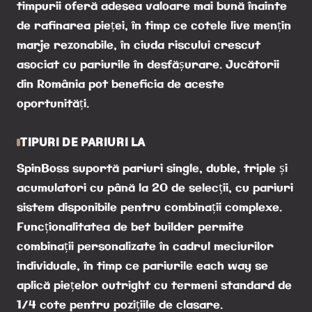
timpurii oferă adesea valoare mai bună înainte
de rafinarea pieței, în timp ce cotele live mențin
marje rezonabile, în ciuda riscului crescut
asociat cu pariurile în desfășurare. Jucătorii
din România pot beneficia de aceste
oportunități.
TIPURI DE PARIURI LA
SpinBoss suportă pariuri single, duble, triple și
acumulatori cu până la 20 de selecții, cu pariuri
sistem disponibile pentru combinații complexe.
Funcționalitatea de bet builder permite
combinații personalizate în cadrul meciurilor
individuale, în timp ce pariurile each way se
aplică piețelor outright cu termeni standard de
1/4 cote pentru pozițiile de clasare.