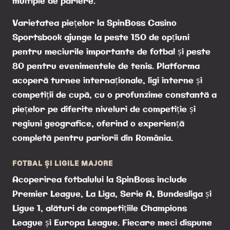
multiple de pariere.
Varietatea piețelor la SpinBoss Casino
Sportsbook ajunge la peste 150 de opțiuni
pentru meciurile importante de fotbal și peste
80 pentru evenimentele de tenis. Platforma
acoperă turnee internaționale, ligi interne și
competiții de cupă, cu o profunzime constantă a
piețelor pe diferite niveluri de competiție și
regiuni geografice, oferind o experiență
completă pentru pariorii din România.
FOTBAL ȘI LIGILE MAJORE
Acoperirea fotbalului la SpinBoss include
Premier League, La Liga, Serie A, Bundesliga și
Ligue 1, alături de competițiile Champions
League și Europa League. Fiecare meci dispune