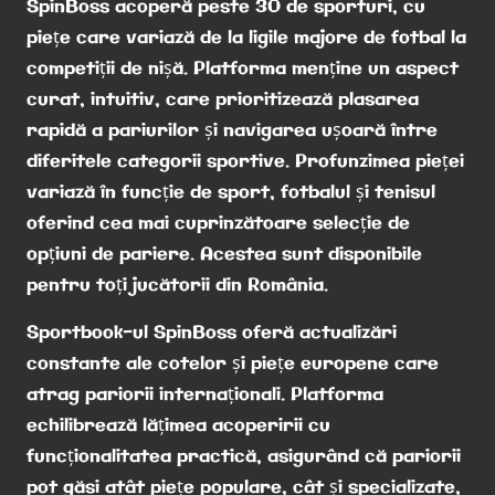
SpinBoss acoperă peste 30 de sporturi, cu
piețe care variază de la ligile majore de fotbal la
competiții de nișă. Platforma menține un aspect
curat, intuitiv, care prioritizează plasarea
rapidă a pariurilor și navigarea ușoară între
diferitele categorii sportive. Profunzimea pieței
variază în funcție de sport, fotbalul și tenisul
oferind cea mai cuprinzătoare selecție de
opțiuni de pariere. Acestea sunt disponibile
pentru toți jucătorii din România.
Sportbook-ul SpinBoss oferă actualizări
constante ale cotelor și piețe europene care
atrag pariorii internaționali. Platforma
echilibrează lățimea acoperirii cu
funcționalitatea practică, asigurând că pariorii
pot găsi atât piețe populare, cât și specializate,