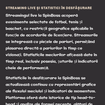
STREAMING LIVE ȘI STATISTICI ÎN DESFĂȘURARE
Streamingul live la SpinBoss acoperă
evenimente selectate de fotbal, tenis și
baschet, cu restricții geografice aplicabile în
funcție de acordurile de licențiere. Streamurile
se integrează cu piețele de pariuri, permițând
plasarea directă a pariurilor în timp ce
vizionați. Statisticile meciurilor afișează date în
timp real, inclusiv posesia, șuturile și indicatorii
cheie de performanță.
Statisticile în desfășurare la SpinBoss se
actualizează continuu cu reprezentări grafice
ale fluxului meciului și indicatori de momentum.
Platforma oferă date istorice de tip head-to-
head și analize ale formei recente, alături de