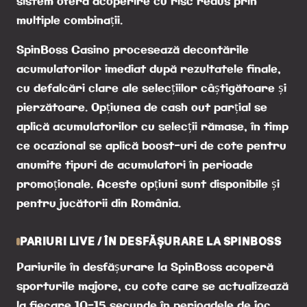
sistem oferă acoperire cu risc redus prin
multiple combinații.
SpinBoss Casino procesează decontările
acumulatorilor imediat după rezultatele finale,
cu defalcări clare ale selecțiilor câștigătoare și
pierzătoare. Opțiunea de cash out parțial se
aplică acumulatorilor cu selecții rămase, în timp
ce ocazional se aplică boost-uri de cote pentru
anumite tipuri de acumulatori în perioade
promoționale. Aceste opțiuni sunt disponibile și
pentru jucătorii din România.
PARIURI LIVE / ÎN DESFĂȘURARE LA SPINBOSS
Pariurile în desfășurare la SpinBoss acoperă
sporturile majore, cu cote care se actualizează
la fiecare 10-15 secunde în perioadele de joc