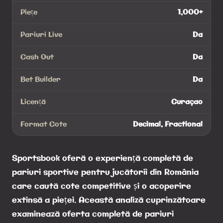
1,000+
Piețe
Pariuri Live / În Desfășurare la SpinBoss
05
Cash Out și Editarea Pariurilor la SpinBoss
06
Da
Pariuri Live
Pariuri Sportive Mobile la SpinBoss
07
Da
Cash Out
Oferta de Bun Venit și Promoții la SpinBoss
08
Casino Sportsbook
Da
Bet Builder
Depuneri, Retrageri și Limite pentru Pariuri
09
Curaçao
Licență
la
Decimal, Fractional
Format Cote
Sportsbook oferă o experiență completă de
pariuri sportive pentru jucătorii din România
care caută cote competitive și o acoperire
extinsă a pieței. Această analiză cuprinzătoare
examinează oferta completă de pariuri