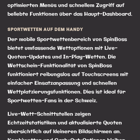
optimierten Menüs und schnellem Zugriff auf
beliebte Funktionen über das Haupt-Dashboard.
SPORTWETTEN AUF DEM HANDY
Der mobile Sportwettenbereich von SpinBoss
bietet umfassende Wettoptionen mit Live-
Quoten-Updates und In-Play-Wetten. Die
Wettschein-Funktionalität von SpinBoss
funktioniert reibungslos auf Touchscreens mit
einfacher Einsatzanpassung und schnellen
Wettplatzierungsfunktionen. Dies ist ideal für
Sportwetten-Fans in der Schweiz.
Live-Wett-Schnittstellen zeigen
Echtzeitstatistiken und aktualisierte Quoten
übersichtlich auf kleineren Bildschirmen an.