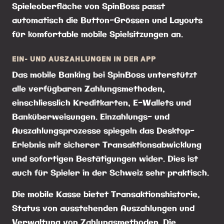
Spieleoberfläche von SpinBoss passt
automatisch die Button-Grössen und Layouts
für komfortable mobile Spielsitzungen an.
EIN- UND AUSZAHLUNGEN IN DER APP
Das mobile Banking bei SpinBoss unterstützt
alle verfügbaren Zahlungsmethoden,
einschliesslich Kreditkarten, E-Wallets und
Banküberweisungen. Einzahlungs- und
Auszahlungsprozesse spiegeln das Desktop-
Erlebnis mit sicherer Transaktionsabwicklung
und sofortigen Bestätigungen wider. Dies ist
auch für Spieler in der Schweiz sehr praktisch.
Die mobile Kasse bietet Transaktionshistorie,
Status von ausstehenden Auszahlungen und
Verwaltung von Zahlungsmethoden. Die