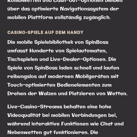
Kombiwetten und Cash-Out-Optionen bleiben
über das optimierte Navigationssystem der
mobilen Plattform vollständig zugänglich.
CASINO-SPIELE AUF DEM HANDY
Die mobile Spielebibliothek von SpinBoss
umfasst Hunderte von Spielautomaten,
Tischspielen und Live-Dealer-Optionen. Die
Spiele von SpinBoss laden schnell und laufen
reibungslos auf modernen Mobilgeräten mit
Touch-optimierten Bedienelementen zum
Drehen der Walzen und Platzieren von Wetten.
Live-Casino-Streams behalten eine hohe
Videoqualität bei mobilen Verbindungen bei,
während interaktive Funktionen wie Chat und
Nebenwetten gut funktionieren. Die