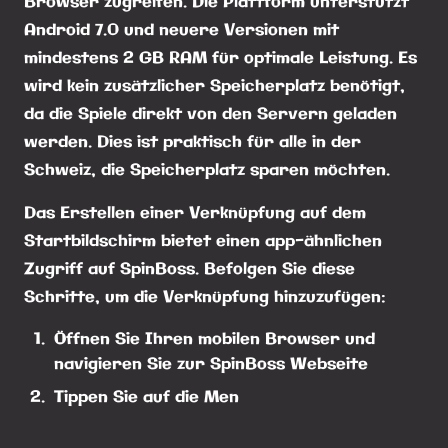
Browser zugreifen. Die Plattform unterstützt
Android 7.0 und neuere Versionen mit
mindestens 2 GB RAM für optimale Leistung. Es
wird kein zusätzlicher Speicherplatz benötigt,
da die Spiele direkt von den Servern geladen
werden. Dies ist praktisch für alle in der
Schweiz, die Speicherplatz sparen möchten.
Das Erstellen einer Verknüpfung auf dem
Startbildschirm bietet einen app-ähnlichen
Zugriff auf SpinBoss. Befolgen Sie diese
Schritte, um die Verknüpfung hinzuzufügen:
Öffnen Sie Ihren mobilen Browser und
navigieren Sie zur SpinBoss Webseite
Tippen Sie auf die Men