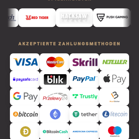
AKZEPTIERTE ZAHLUNGSMETHODEN