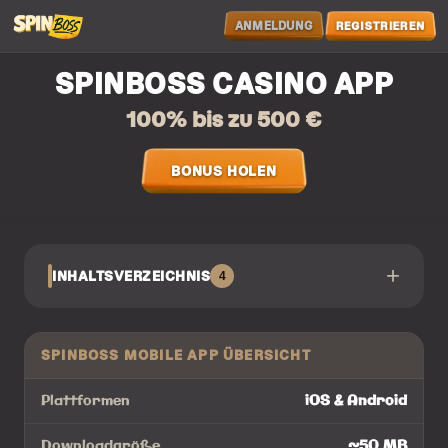
REGISTRIEREN
ANMELDUNG
SPINBOSS CASINO APP
100% bis zu 500 €
BONUS HOLEN
+
INHALTSVERZEICHNIS
4
SpinBoss App herunterladen
01
App-Funktionen und -Bedienung
02
SPINBOSS MOBILE APP ÜBERSICHT
App-Leistung und technische Details
03
iOS & Android
Plattformen
App-Sicherheit und Kontoverwaltung
04
~50 MB
Downloadgröße