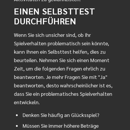
EINEN SELBSTTEST
DURCHFÜHREN
Wenn Sie sich unsicher sind, ob Ihr
Spielverhalten problematisch sein könnte,
kann Ihnen ein Selbsttest helfen, dies zu
beurteilen. Nehmen Sie sich einen Moment
Zeit, um die folgenden Fragen ehrlich zu
beantworten. Je mehr Fragen Sie mit "Ja"
beantworten, desto wahrscheinlicher ist es,
dass Sie ein problematisches Spielverhalten
entwickeln.
Denken Sie häufig an Glücksspiel?
Müssen Sie immer höhere Beträge