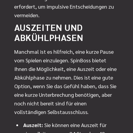
erfordert, um impulsive Entscheidungen zu
vermeiden.
AUSZEITEN UND
ABKÜHLPHASEN
Manchmal ist es hilfreich, eine kurze Pause
vom Spielen einzulegen. SpinBoss bietet
Ihnen die Möglichkeit, eine Auszeit oder eine
Abkühlphase zu nehmen. Dies ist eine gute
Option, wenn Sie das Gefühl haben, dass Sie
eine kurze Unterbrechung benötigen, aber
noch nicht bereit sind für einen
vollständigen Selbstausschluss.
Auszeit:
Sie können eine Auszeit für