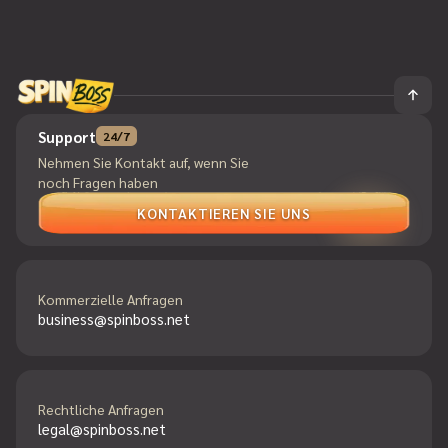
Support
24/7
Nehmen Sie Kontakt auf, wenn Sie
noch Fragen haben
KONTAKTIEREN SIE UNS
Kommerzielle Anfragen
business@spinboss.net
Rechtliche Anfragen
legal@spinboss.net