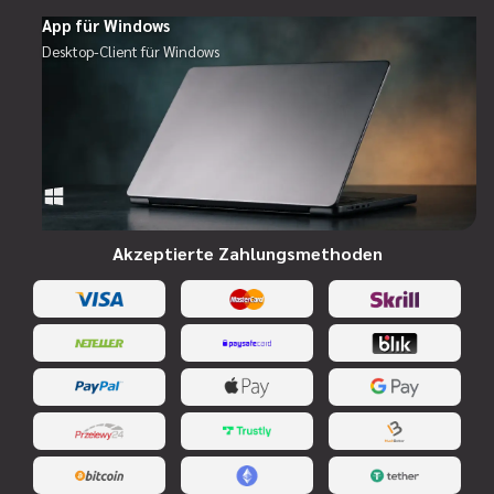
App für Windows
Desktop-Client für Windows
Akzeptierte Zahlungsmethoden