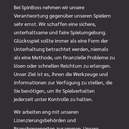
Bei SpinBoss nehmen wir unsere
Verantwortung gegenüber unseren Spielern
sehr ernst. Wir schaffen eine sichere,
unterhaltsame und faire Spielumgebung.
Glücksspiel sollte immer als eine Form der
Unterhaltung betrachtet werden, niemals
als eine Methode, um finanzielle Probleme zu
lösen oder schnellen Reichtum zu erlangen.
Unser Ziel ist es, Ihnen die Werkzeuge und
Informationen zur Verfügung zu stellen, die
Sie benötigen, um Ihr Spielverhalten
jederzeit unter Kontrolle zu halten.
Wir arbeiten eng mit unseren
Lizenzierungsbehörden und
Branchenexperten zusammen. Unsere