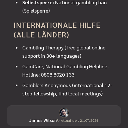
Selbstsperre:
National gambling ban
(Spielsperre)
INTERNATIONALE HILFE
(ALLE LÄNDER)
Gambling Therapy
(free global online
support in 30+ languages)
GamCare, National Gambling Helpline
·
Hotline:
0808 8020 133
Gamblers Anonymous
(international 12-
step fellowship, find local meetings)
James Wilson
↻ Aktualisiert 21.07.2026