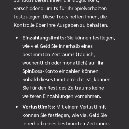
verschiedene Limits für Ihr Spielverhalten
festzulegen. Diese Tools helfen Ihnen, die
Kontrolle über Ihre Ausgaben zu behalten.
Einzahlungslimits:
Sie können festlegen,
wie viel Geld Sie innerhalb eines
bestimmten Zeitraums (täglich,
wöchentlich oder monatlich) auf Ihr
SpinBoss-Konto einzahlen können.
Sobald dieses Limit erreicht ist, können
Sie für den Rest des Zeitraums keine
weiteren Einzahlungen vornehmen.
Verlustlimits:
Mit einem Verlustlimit
können Sie festlegen, wie viel Geld Sie
innerhalb eines bestimmten Zeitraums