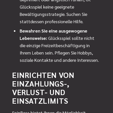
Glücksspiel keine geeignete
Bewältigungsstrategie. Suchen Sie
stattdessen professionelle Hilfe.
Bewahren Sie eine ausgewogene
Lebensweise:
Glücksspiel sollte nicht
die einzige Freizeitbeschäftigung in
Ihrem Leben sein. Pflegen Sie Hobbys,
soziale Kontakte und andere Interessen.
EINRICHTEN VON
EINZAHLUNGS-,
VERLUST- UND
EINSATZLIMITS
SpinBoss bietet Ihnen die Möglichkeit,