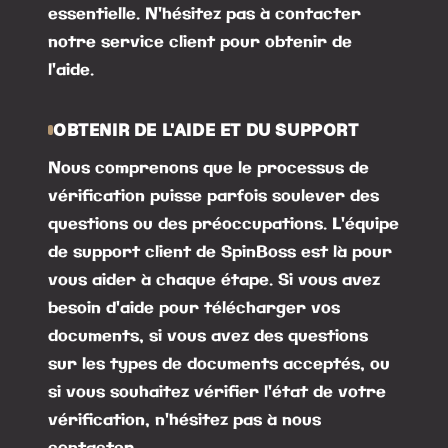
essentielle. N'hésitez pas à contacter
notre service client pour obtenir de
l'aide.
OBTENIR DE L'AIDE ET DU SUPPORT
Nous comprenons que le processus de
vérification puisse parfois soulever des
questions ou des préoccupations. L'équipe
de support client de SpinBoss est là pour
vous aider à chaque étape. Si vous avez
besoin d'aide pour télécharger vos
documents, si vous avez des questions
sur les types de documents acceptés, ou
si vous souhaitez vérifier l'état de votre
vérification, n'hésitez pas à nous