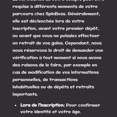
requise à différents moments de votre
parcours chez SpinBoss. Généralement,
elle est déclenchée lors de votre
inscription, avant votre premier dépôt,
ou avant que vous ne puissiez effectuer
un retrait de vos gains. Cependant, nous
nous réservons le droit de demander une
vérification à tout moment si nous avons
des raisons de le faire, par exemple en
cas de modification de vos informations
personnelles, de transactions
inhabituelles ou de dépôts et retraits
importants.
Lors de l'inscription:
Pour confirmer
votre identité et votre âge.