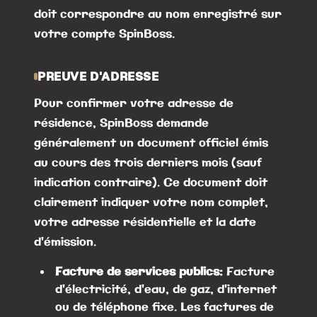
doit correspondre au nom enregistré sur
votre compte SpinBoss.
PREUVE D'ADRESSE
Pour confirmer votre adresse de
résidence, SpinBoss demande
généralement un document officiel émis
au cours des trois derniers mois (sauf
indication contraire). Ce document doit
clairement indiquer votre nom complet,
votre adresse résidentielle et la date
d'émission.
Facture de services publics:
Facture
d'électricité, d'eau, de gaz, d'internet
ou de téléphone fixe. Les factures de