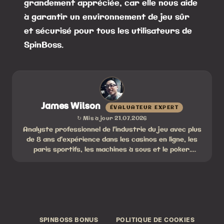
grandement appréciée, car elle nous aide
à garantir un environnement de jeu sûr
et sécurisé pour tous les utilisateurs de
SpinBoss.
James Wilson
ÉVALUATEUR EXPERT
↻ Mis à jour 21.07.2026
Analyste professionnel de l'industrie du jeu avec plus
de 8 ans d'expérience dans les casinos en ligne, les
paris sportifs, les machines à sous et le poker.
SpinBoss Assistance
Spécialisé dans les conditions de bonus, la vitesse de
En ligne — réponse en ~1 min
paiement, les audits d'équité et les réglementations de
protection des joueurs.
SPINBOSS BONUS
POLITIQUE DE COOKIES