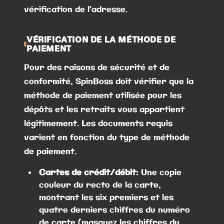
vérification de l'adresse.
VÉRIFICATION DE LA MÉTHODE DE
PAIEMENT
Pour des raisons de sécurité et de
conformité, SpinBoss doit vérifier que la
méthode de paiement utilisée pour les
dépôts et les retraits vous appartient
légitimement. Les documents requis
varient en fonction du type de méthode
de paiement.
Cartes de crédit/débit:
Une copie
couleur du recto de la carte,
montrant les six premiers et les
quatre derniers chiffres du numéro
de carte (masquez les chiffres du