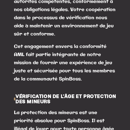
autorités compétentes, conformément à
nos obligations légales. Votre coopération
dans le processus de vérification nous
aide à maintenir un environnement de jeu
sûr et conforme.
Cet engagement envers la conformité
AML fait partie intégrante de notre
mission de fournir une expérience de jeu
juste et sécurisée pour tous les membres
de la communauté SpinBoss.
VÉRIFICATION DE L'ÂGE ET PROTECTION
DES MINEURS
La protection des mineurs est une
priorité absolue pour SpinBoss. Il est
illégal de jouer pour toute personne âgée