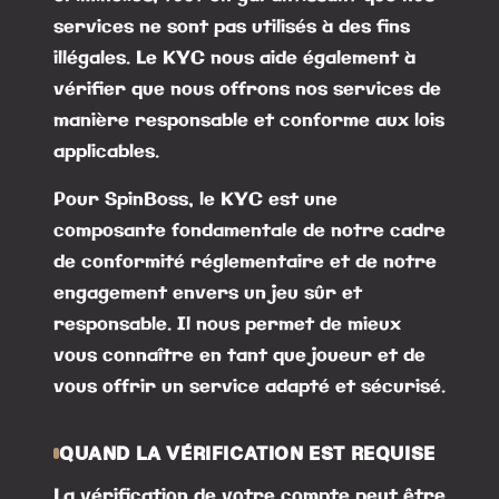
services ne sont pas utilisés à des fins
illégales. Le KYC nous aide également à
vérifier que nous offrons nos services de
manière responsable et conforme aux lois
applicables.
Pour SpinBoss, le KYC est une
composante fondamentale de notre cadre
de conformité réglementaire et de notre
engagement envers un jeu sûr et
responsable. Il nous permet de mieux
vous connaître en tant que joueur et de
vous offrir un service adapté et sécurisé.
QUAND LA VÉRIFICATION EST REQUISE
La vérification de votre compte peut être