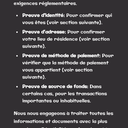
exigences réglementaires.
Preuve d'identité:
Pour confirmer qui
vous êtes (voir section suivante).
Preuve d'adresse:
Pour confirmer
votre lieu de résidence (voir section
suivante).
Preuve de méthode de paiement:
Pour
vérifier que la méthode de paiement
vous appartient (voir section
suivante).
Preuve de source de fonds:
Dans
certains cas, pour les transactions
importantes ou inhabituelles.
Nous nous engageons à traiter toutes les
informations et documents avec la plus