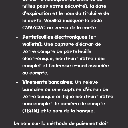
milieu pour votre sécurité), la date
d'expiration et le nom du titulaire de
la carte. Veuillez masquer le code
CVV/CVC au verso de la carte.
Portefeuilles électroniques (e-
wallets):
Une capture d'écran de
votre compte de portefeuille
électronique, montrant votre nom
complet et l'adresse e-mail associée
au compte.
Virements bancaires:
Un relevé
bancaire ou une capture d'écran de
votre banque en ligne montrant votre
nom complet, le numéro de compte
(IBAN) et le nom de la banque.
Le nom sur la méthode de paiement doit