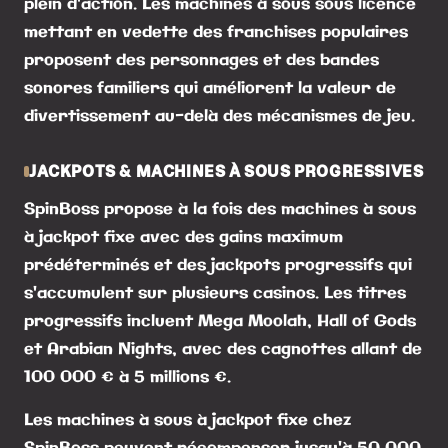
plein d'action. Les machines à sous sous licence
mettant en vedette des franchises populaires
proposent des personnages et des bandes
sonores familiers qui améliorent la valeur de
divertissement au-delà des mécanismes de jeu.
JACKPOTS & MACHINES À SOUS PROGRESSIVES
SpinBoss propose à la fois des machines à sous
à jackpot fixe avec des gains maximum
prédéterminés et des jackpots progressifs qui
s'accumulent sur plusieurs casinos. Les titres
progressifs incluent Mega Moolah, Hall of Gods
et Arabian Nights, avec des cagnottes allant de
100 000 € à 5 millions €.
Les machines à sous à jackpot fixe chez