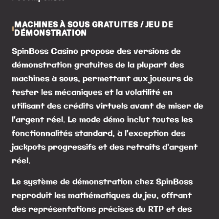
MACHINES À SOUS GRATUITES / JEU DE
DÉMONSTRATION
SpinBoss Casino propose des versions de
démonstration gratuites de la plupart des
machines à sous, permettant aux joueurs de
tester les mécaniques et la volatilité en
utilisant des crédits virtuels avant de miser de
l'argent réel. Le mode démo inclut toutes les
fonctionnalités standard, à l'exception des
jackpots progressifs et des retraits d'argent
réel.
Le système de démonstration chez SpinBoss
reproduit les mathématiques du jeu, offrant
des représentations précises du RTP et des