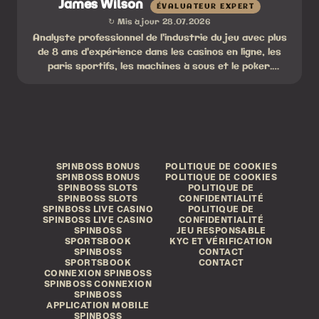
James Wilson
ÉVALUATEUR EXPERT
↻ Mis à jour 28.07.2026
Analyste professionnel de l'industrie du jeu avec plus
de 8 ans d'expérience dans les casinos en ligne, les
paris sportifs, les machines à sous et le poker.
Spécialisé dans les conditions de bonus, la vitesse de
paiement, les audits d'équité et les réglementations de
protection des joueurs.
SPINBOSS BONUS
POLITIQUE DE COOKIES
SPINBOSS BONUS
POLITIQUE DE COOKIES
SPINBOSS SLOTS
POLITIQUE DE
SPINBOSS SLOTS
CONFIDENTIALITÉ
SPINBOSS LIVE CASINO
POLITIQUE DE
SPINBOSS LIVE CASINO
CONFIDENTIALITÉ
SPINBOSS
JEU RESPONSABLE
SPORTSBOOK
KYC ET VÉRIFICATION
SPINBOSS
CONTACT
SPORTSBOOK
CONTACT
CONNEXION SPINBOSS
SPINBOSS CONNEXION
SPINBOSS
APPLICATION MOBILE
SPINBOSS