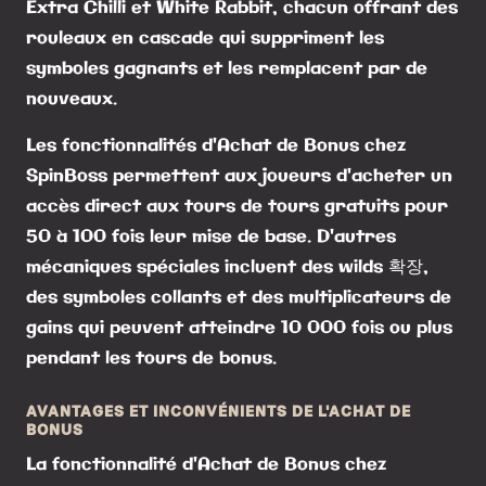
Extra Chilli et White Rabbit, chacun offrant des
rouleaux en cascade qui suppriment les
symboles gagnants et les remplacent par de
nouveaux.
Les fonctionnalités d'Achat de Bonus chez
SpinBoss permettent aux joueurs d'acheter un
accès direct aux tours de tours gratuits pour
50 à 100 fois leur mise de base. D'autres
mécaniques spéciales incluent des wilds 확장,
des symboles collants et des multiplicateurs de
gains qui peuvent atteindre 10 000 fois ou plus
pendant les tours de bonus.
AVANTAGES ET INCONVÉNIENTS DE L'ACHAT DE
BONUS
La fonctionnalité d'Achat de Bonus chez