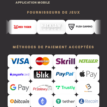
APPLICATION MOBILE
FOURNISSEURS DE JEUX
MÉTHODES DE PAIEMENT ACCEPTÉES