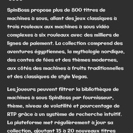
SpinBoss propose plus de 800 titres de
machines à sous, allant des jeux classiques à
trois rouleaux aux machines à sous vidéo
complexes à six rouleaux avec des milliers de
lignes de paiement. La collection comprend des
aventures égyptiennes, la mythologie nordique,
des contes de fées et des thèmes modernes,
aux côtés des machines à fruits traditionnelles
et des classiques de style Vegas.
Les joueurs peuvent filtrer la bibliothèque de
machines à sous SpinBoss par fournisseur,
thème, niveau de volatilité et pourcentage de
RTP grâce à un système de recherche intuitif.
La plateforme met régulièrement à jour sa
collection, ajoutant 15 à 20 nouveaux titres