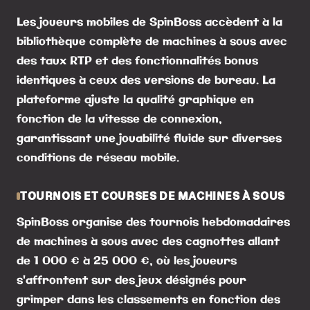
Les joueurs mobiles de SpinBoss accèdent à la
bibliothèque complète de machines à sous avec
des taux RTP et des fonctionnalités bonus
identiques à ceux des versions de bureau. La
plateforme ajuste la qualité graphique en
fonction de la vitesse de connexion,
garantissant une jouabilité fluide sur diverses
conditions de réseau mobile.
TOURNOIS ET COURSES DE MACHINES À SOUS
SpinBoss organise des tournois hebdomadaires
de machines à sous avec des cagnottes allant
de 1 000 € à 25 000 €, où les joueurs
s'affrontent sur des jeux désignés pour
grimper dans les classements en fonction des