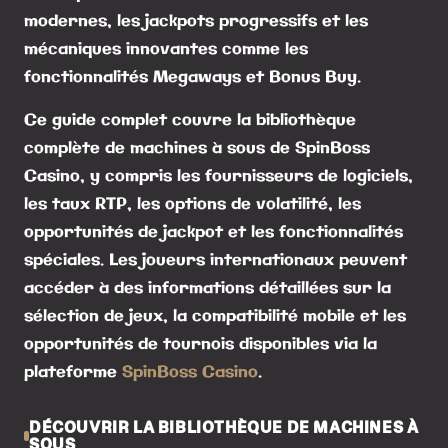
modernes, les jackpots progressifs et les
mécaniques innovantes comme les
fonctionnalités Megaways et Bonus Buy.
Ce guide complet couvre la bibliothèque
complète de machines à sous de SpinBoss
Casino, y compris les fournisseurs de logiciels,
les taux RTP, les options de volatilité, les
opportunités de jackpot et les fonctionnalités
spéciales. Les joueurs internationaux peuvent
accéder à des informations détaillées sur la
sélection de jeux, la compatibilité mobile et les
opportunités de tournois disponibles via la
plateforme
SpinBoss Casino
.
DÉCOUVRIR LA BIBLIOTHÈQUE DE MACHINES À
SOUS