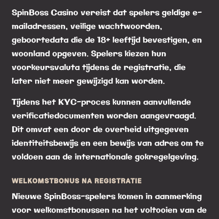
SpinBoss Casino vereist dat spelers geldige e-
mailadressen, veilige wachtwoorden,
geboortedata die de 18+ leeftijd bevestigen, en
woonland opgeven. Spelers kiezen hun
voorkeursvaluta tijdens de registratie, die
later niet meer gewijzigd kan worden.
Tijdens het KYC-proces kunnen aanvullende
verificatiedocumenten worden aangevraagd.
Dit omvat een door de overheid uitgegeven
identiteitsbewijs en een bewijs van adres om te
voldoen aan de internationale gokregelgeving.
WELKOMSTBONUS NA REGISTRATIE
Nieuwe SpinBoss-spelers komen in aanmerking
voor welkomstbonussen na het voltooien van de