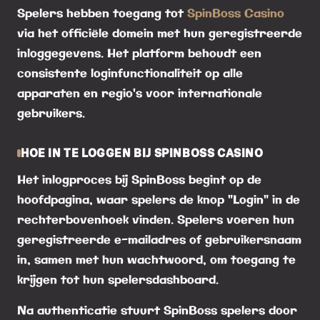
Spelers hebben toegang tot
SpinBoss Casino
via het officiële domein met hun geregistreerde
inloggegevens. Het platform behoudt een
consistente loginfunctionaliteit op alle
apparaten en regio's voor internationale
gebruikers.
HOE IN TE LOGGEN BIJ SPINBOSS CASINO
Het inlogproces bij SpinBoss begint op de
hoofdpagina, waar spelers de knop "Login" in de
rechterbovenhoek vinden. Spelers voeren hun
geregistreerde e-mailadres of gebruikersnaam
in, samen met hun wachtwoord, om toegang te
krijgen tot hun spelersdashboard.
Na authenticatie stuurt SpinBoss spelers door