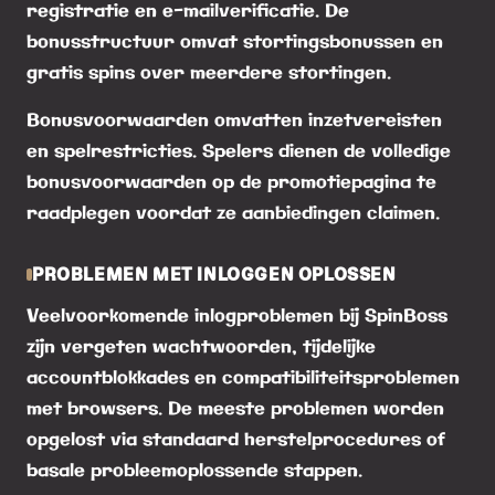
registratie en e-mailverificatie. De
bonusstructuur omvat stortingsbonussen en
gratis spins over meerdere stortingen.
Bonusvoorwaarden omvatten inzetvereisten
en spelrestricties. Spelers dienen de volledige
bonusvoorwaarden op de promotiepagina te
raadplegen voordat ze aanbiedingen claimen.
PROBLEMEN MET INLOGGEN OPLOSSEN
Veelvoorkomende inlogproblemen bij SpinBoss
zijn vergeten wachtwoorden, tijdelijke
accountblokkades en compatibiliteitsproblemen
met browsers. De meeste problemen worden
opgelost via standaard herstelprocedures of
basale probleemoplossende stappen.