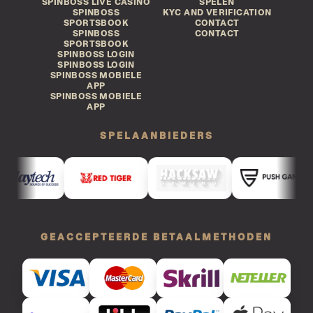
SPINBOSS LIVE CASINO
SPELEN
SPINBOSS
KYC AND VERIFICATION
SPORTSBOOK
CONTACT
SPINBOSS
CONTACT
SPORTSBOOK
SPINBOSS LOGIN
SPINBOSS LOGIN
SPINBOSS MOBIELE
APP
SPINBOSS MOBIELE
APP
SPELAANBIEDERS
GEACCEPTEERDE BETAALMETHODEN