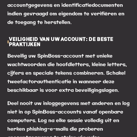
accountgegevens en identificatiedocumenten
indien gevraagd om eigendom te verifiëren en
de toegang te herstellen.
VEILIGHEID VAN UW ACCOUNT: DE BESTE
PRAKTIJKEN
Beveilig uw SpinBoss-account met unieke
wachtwoorden die hoofdletters, kleine letters,
cijfers en speciale tekens combineren. Schakel
tweefactorauthenticatie in wanneer deze
beschikbaar is voor extra beveiligingslagen.
Deel nooit uw inloggegevens met anderen en log
niet in op SpinBoss-accounts vanaf openbare
computers. Log na elke sessie volledig uit en
herken phishing-e-mails die proberen