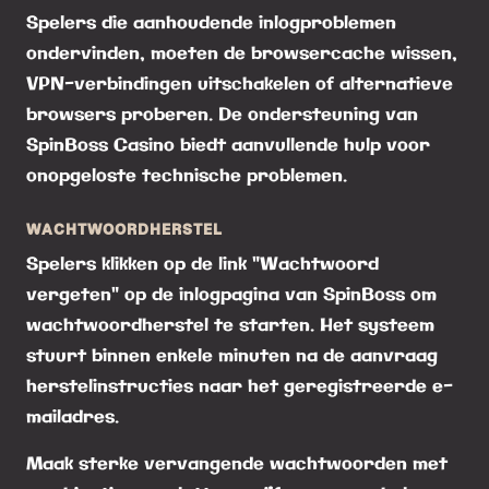
Spelers die aanhoudende inlogproblemen
ondervinden, moeten de browsercache wissen,
VPN-verbindingen uitschakelen of alternatieve
browsers proberen. De ondersteuning van
SpinBoss Casino biedt aanvullende hulp voor
onopgeloste technische problemen.
WACHTWOORDHERSTEL
Spelers klikken op de link "Wachtwoord
vergeten" op de inlogpagina van SpinBoss om
wachtwoordherstel te starten. Het systeem
stuurt binnen enkele minuten na de aanvraag
herstelinstructies naar het geregistreerde e-
mailadres.
Maak sterke vervangende wachtwoorden met