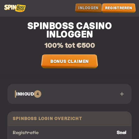
INLOGGEN
REGISTREREN
SPINBOSS CASINO
INLOGGEN
100% tot €500
BONUS CLAIMEN
+
INHOUD
4
Hoe in te loggen bij SpinBoss Casino
01
Een Nieuw Account Aanmaken bij SpinBoss
SPINBOSS LOGIN OVERZICHT
02
Casino
Snel
Registratie
Problemen met inloggen oplossen
03