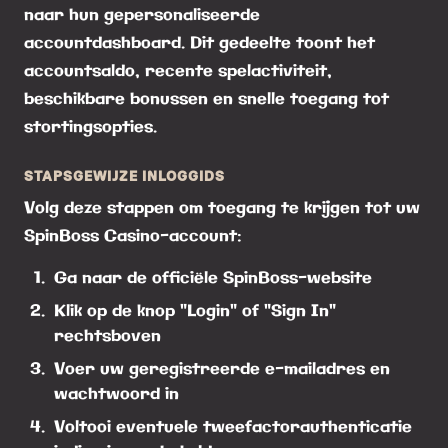
naar hun gepersonaliseerde
accountdashboard. Dit gedeelte toont het
accountsaldo, recente spelactiviteit,
beschikbare bonussen en snelle toegang tot
stortingsopties.
STAPSGEWIJZE INLOGGIDS
Volg deze stappen om toegang te krijgen tot uw
SpinBoss Casino-account:
Ga naar de officiële SpinBoss-website
Klik op de knop "Login" of "Sign In"
rechtsboven
Voer uw geregistreerde e-mailadres en
wachtwoord in
Voltooi eventuele tweefactorauthenticatie