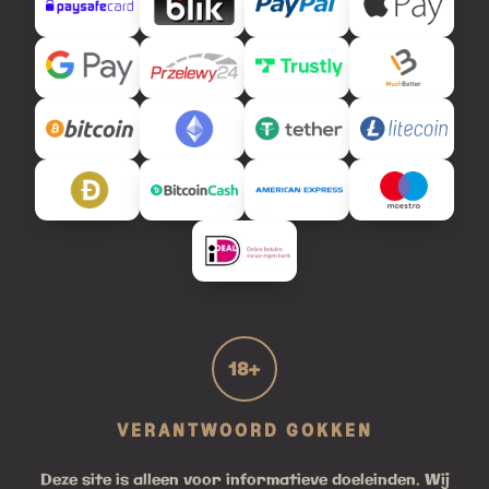
18+
VERANTWOORD GOKKEN
Deze site is alleen voor informatieve doeleinden. Wij