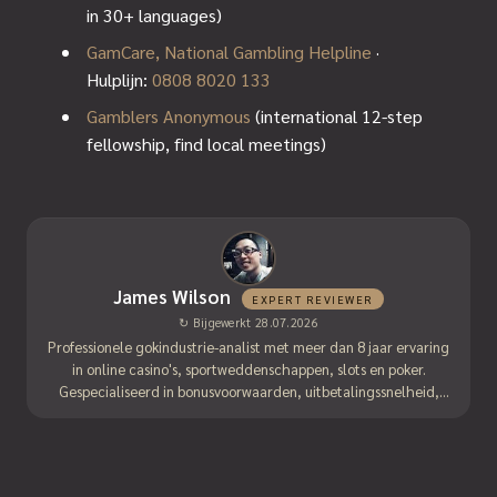
in 30+ languages)
GamCare, National Gambling Helpline
·
Hulplijn:
0808 8020 133
Gamblers Anonymous
(international 12-step
fellowship, find local meetings)
James Wilson
EXPERT REVIEWER
↻ Bijgewerkt 28.07.2026
Professionele gokindustrie-analist met meer dan 8 jaar ervaring
in online casino's, sportweddenschappen, slots en poker.
Gespecialiseerd in bonusvoorwaarden, uitbetalingssnelheid,
eerlijkheidsaudits en regelgeving voor spelersbescherming.