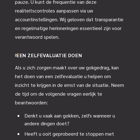
pauze. U kunt de frequentie van deze
realiteitscontroles aanpassen via uw
accountinstellingen. Wij geloven dat transparantie
en regelmatige herinneringen essentieel zijn voor
verantwoord spelen.
EEN ZELFEVALUATIE DOEN
Als u zich zorgen maakt over uw gokgedrag, kan
het doen van een zelfevaluatie u helpen om
inzicht te krijgen in de ernst van de situatie. Neem
de tijd om de volgende vragen eerlijk te
beantwoorden:
Denkt u vaak aan gokken, zelfs wanneer u
andere dingen doet?
Heeft u ooit geprobeerd te stoppen met