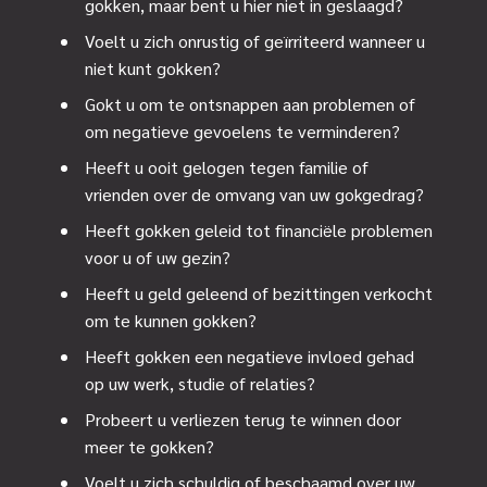
gokken, maar bent u hier niet in geslaagd?
Voelt u zich onrustig of geïrriteerd wanneer u
niet kunt gokken?
Gokt u om te ontsnappen aan problemen of
om negatieve gevoelens te verminderen?
Heeft u ooit gelogen tegen familie of
vrienden over de omvang van uw gokgedrag?
Heeft gokken geleid tot financiële problemen
voor u of uw gezin?
Heeft u geld geleend of bezittingen verkocht
om te kunnen gokken?
Heeft gokken een negatieve invloed gehad
op uw werk, studie of relaties?
Probeert u verliezen terug te winnen door
meer te gokken?
Voelt u zich schuldig of beschaamd over uw