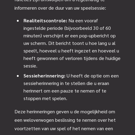
informeren over de duur van uw speelsessie:
Realiteitscontrole:
Na een vooraf
ingestelde periode (bijvoorbeeld 30 of 60
minuten) verschijnt er een pop-upbericht op
uw scherm. Dit bericht toont u hoe lang u al
speelt, hoeveel u heeft ingezet en hoeveel u
heeft gewonnen of verloren tijdens de huidige
sessie.
Sessieherinnering:
U heeft de optie om een
sessieherinnering in te stellen die u eraan
herinnert om een pauze te nemen of te
stoppen met spelen.
Deze herinneringen geven u de mogelijkheid om
een weloverwogen beslissing te nemen over het
voortzetten van uw spel of het nemen van een