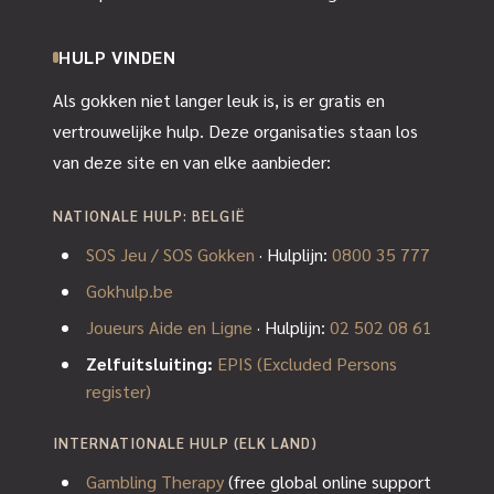
HULP VINDEN
Als gokken niet langer leuk is, is er gratis en
vertrouwelijke hulp. Deze organisaties staan los
van deze site en van elke aanbieder:
NATIONALE HULP: BELGIË
SOS Jeu / SOS Gokken
· Hulplijn:
0800 35 777
Gokhulp.be
Joueurs Aide en Ligne
· Hulplijn:
02 502 08 61
Zelfuitsluiting:
EPIS (Excluded Persons
register)
INTERNATIONALE HULP (ELK LAND)
Gambling Therapy
(free global online support