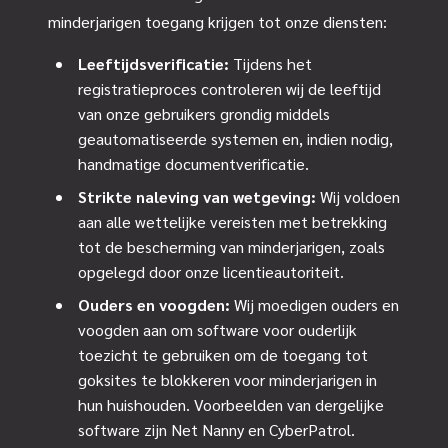
minderjarigen toegang krijgen tot onze diensten:
Leeftijdsverificatie:
Tijdens het
registratieproces controleren wij de leeftijd
van onze gebruikers grondig middels
geautomatiseerde systemen en, indien nodig,
handmatige documentverificatie.
Strikte naleving van wetgeving:
Wij voldoen
aan alle wettelijke vereisten met betrekking
tot de bescherming van minderjarigen, zoals
opgelegd door onze licentieautoriteit.
Ouders en voogden:
Wij moedigen ouders en
voogden aan om software voor ouderlijk
toezicht te gebruiken om de toegang tot
goksites te blokkeren voor minderjarigen in
hun huishouden. Voorbeelden van dergelijke
software zijn Net Nanny en CyberPatrol.