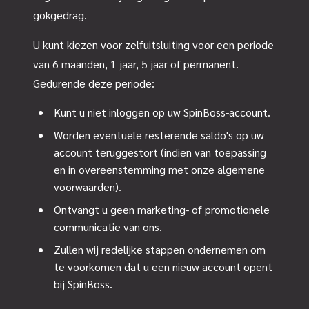
gokgedrag.
U kunt kiezen voor zelfuitsluiting voor een periode
van 6 maanden, 1 jaar, 5 jaar of permanent.
Gedurende deze periode:
Kunt u niet inloggen op uw SpinBoss-account.
Worden eventuele resterende saldo's op uw
account teruggestort (indien van toepassing
en in overeenstemming met onze algemene
voorwaarden).
Ontvangt u geen marketing- of promotionele
communicatie van ons.
Zullen wij redelijke stappen ondernemen om
te voorkomen dat u een nieuw account opent
bij SpinBoss.