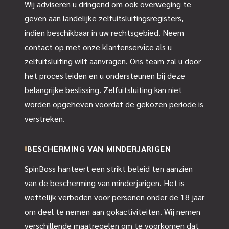
Wij adviseren u dringend om ook overweging te
geven aan landelijke zelfuitsluitingsregisters,
indien beschikbaar in uw rechtsgebied. Neem
contact op met onze klantenservice als u
zelfuitsluiting wilt aanvragen. Ons team zal u door
het proces leiden en u ondersteunen bij deze
belangrijke beslissing. Zelfuitsluiting kan niet
worden opgeheven voordat de gekozen periode is
verstreken.
BESCHERMING VAN MINDERJARIGEN
SpinBoss hanteert een strikt beleid ten aanzien
van de bescherming van minderjarigen. Het is
wettelijk verboden voor personen onder de 18 jaar
om deel te nemen aan gokactiviteiten. Wij nemen
verschillende maatregelen om te voorkomen dat