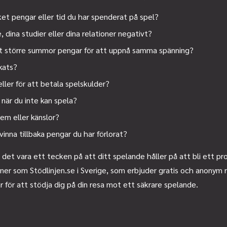
cket pengar eller tid du har spenderat på spel?
 dina studier eller dina relationer negativt?
lt större summor pengar för att uppnå samma spänning?
kats?
ller för att betala spelskulder?
d när du inte kan spela?
lem eller känslor?
 vinna tillbaka pengar du har förlorat?
n det vara ett tecken på att ditt spelande håller på att bli ett 
oner som Stödlinjen.se i Sverige, som erbjuder gratis och anonym 
 för att stödja dig på din resa mot ett säkrare spelande.