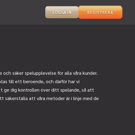
LOGGA IN
REGISTRERA
e och säker spelupplevelse för alla våra kunder.
klas till ett beroende, och därför har vi
 ge dig kontrollen över ditt spelande, så att
t säkerställa att våra metoder är i linje med de