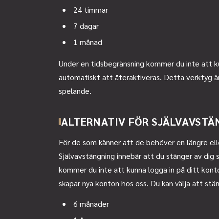
24 timmar
7 dagar
1 månad
Under en tidsbegränsning kommer du inte att ku
automatiskt att återaktiveras. Detta verktyg ä
spelande.
ALTERNATIV FÖR SJÄLVAVST
För de som känner att de behöver en längre ell
Självavstängning innebär att du stänger av dig s
kommer du inte att kunna logga in på ditt konto,
skapar nya konton hos oss. Du kan välja att stän
6 månader