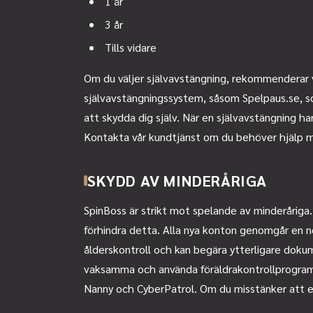
1 år
3 år
Tills vidare
Om du väljer självavstängning, rekommenderar vi
självavstängningssystem, såsom Spelpaus.se, som 
att skydda dig själv. När en självavstängning ha
Kontakta vår kundtjänst om du behöver hjälp m
SKYDD AV MINDERÅRIGA
SpinBoss är strikt mot spelande av minderåriga. 
förhindra detta. Alla nya konton genomgår en n
ålderskontroll och kan begära ytterligare doku
vaksamma och använda föräldrakontrollprogram fö
Nanny och CyberPatrol. Om du misstänker att en 