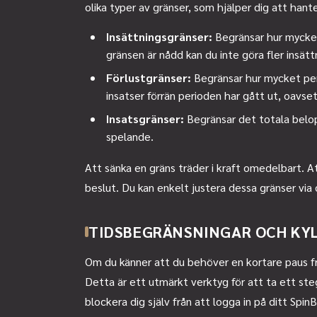
olika typer av gränser, som hjälper dig att hante
Insättningsgränser:
Begränsar hur mycket 
gränsen är nådd kan du inte göra fler insätt
Förlustgränser:
Begränsar hur mycket peng
insatser förrän perioden har gått ut, oavs
Insatsgränser:
Begränsar det totala belop
spelande.
Att sänka en gräns träder i kraft omedelbart. At
beslut. Du kan enkelt justera dessa gränser via 
TIDSBEGRÄNSNINGAR OCH KY
Om du känner att du behöver en kortare paus fr
Detta är ett utmärkt verktyg för att ta ett ste
blockera dig själv från att logga in på ditt Spi