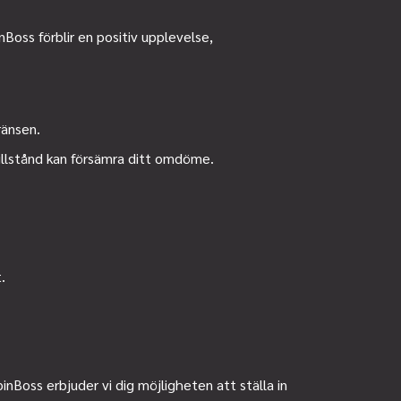
nBoss förblir en positiv upplevelse,
ränsen.
llstånd kan försämra ditt omdöme.
.
inBoss erbjuder vi dig möjligheten att ställa in