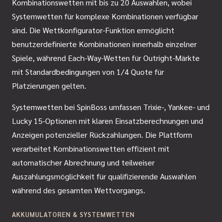
Kombinationswetten mit bis zu 20 Auswahlen, wobei
Systemwetten für komplexe Kombinationen verfügbar
sind. Die Wettkonfigurator-Funktion ermöglicht
benutzerdefinierte Kombinationen innerhalb einzelner
Spiele, während Each-Way-Wetten für Outright-Märkte
mit Standardbedingungen von 1/4 Quote für
Platzierungen gelten.
Systemwetten bei SpinBoss umfassen Trixie-, Yankee- und
Lucky 15-Optionen mit klaren Einsatzberechnungen und
Anzeigen potenzieller Rückzahlungen. Die Plattform
verarbeitet Kombinationswetten effizient mit
automatischer Abrechnung und teilweiser
Auszahlungsmöglichkeit für qualifizierende Auswahlen
während des gesamten Wettvorgangs.
AKKUMULATOREN & SYSTEMWETTEN