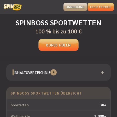
REGISTRIEREN
ANMELDUNG
SPINBOSS SPORTWETTEN
100 % bis zu 100 €
BONUS HOLEN
+
INHALTSVERZEICHNIS
9
Was Sie von der Sportwetten von SpinBoss erwarten
01
können
SPINBOSS SPORTWETTEN ÜBERSICHT
02
Sportarten & Märkte
03
Quoten, Margen & Wert bei SpinBoss
30+
Sportarten
04
Wettarten
1,000+
Wettmärkte