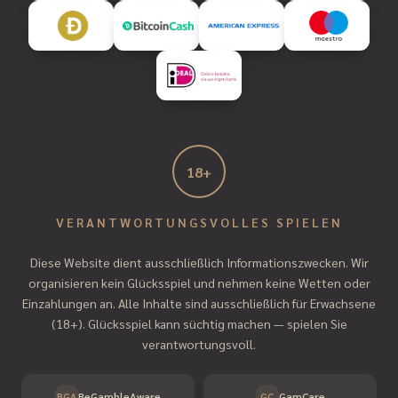
18+
VERANTWORTUNGSVOLLES SPIELEN
Diese Website dient ausschließlich Informationszwecken. Wir
organisieren kein Glücksspiel und nehmen keine Wetten oder
SpinBoss Support
Einzahlungen an. Alle Inhalte sind ausschließlich für Erwachsene
Online — Antwort in ~1 Min.
(18+). Glücksspiel kann süchtig machen — spielen Sie
verantwortungsvoll.
BeGambleAware
GamCare
BGA
GC