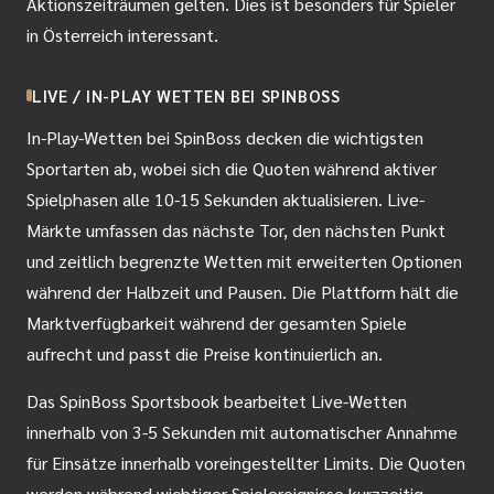
Aktionszeiträumen gelten. Dies ist besonders für Spieler
in Österreich interessant.
LIVE / IN-PLAY WETTEN BEI SPINBOSS
In-Play-Wetten bei SpinBoss decken die wichtigsten
Sportarten ab, wobei sich die Quoten während aktiver
Spielphasen alle 10-15 Sekunden aktualisieren. Live-
Märkte umfassen das nächste Tor, den nächsten Punkt
und zeitlich begrenzte Wetten mit erweiterten Optionen
während der Halbzeit und Pausen. Die Plattform hält die
Marktverfügbarkeit während der gesamten Spiele
aufrecht und passt die Preise kontinuierlich an.
Das SpinBoss Sportsbook bearbeitet Live-Wetten
innerhalb von 3-5 Sekunden mit automatischer Annahme
für Einsätze innerhalb voreingestellter Limits. Die Quoten
werden während wichtiger Spielereignisse kurzzeitig