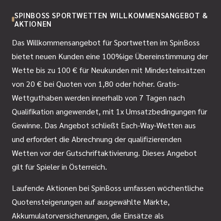
SPINBOSS SPORTWETTEN WILLKOMMENSANGEBOT &
AKTIONEN
Das Willkommensangebot für Sportwetten im SpinBoss
bietet neuen Kunden eine 100%ige Übereinstimmung der
Wette bis zu 100 € für Neukunden mit Mindesteinsätzen
von 20 € bei Quoten von 1,80 oder höher. Gratis-
Wettguthaben werden innerhalb von 7 Tagen nach
Qualifikation angewendet, mit 1x Umsatzbedingungen für
Gewinne. Das Angebot schließt Each-Way-Wetten aus
und erfordert die Abrechnung der qualifizierenden
Wetten vor der Gutschriftaktivierung. Dieses Angebot
gilt für Spieler in Österreich.
Laufende Aktionen bei SpinBoss umfassen wöchentliche
Quotensteigerungen auf ausgewählte Märkte,
Akkumulatorversicherungen, die Einsätze als