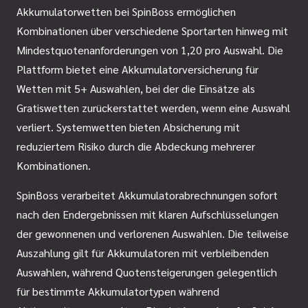
Akkumulatorwetten bei SpinBoss ermöglichen
Kombinationen über verschiedene Sportarten hinweg mit
Mindestquotenanforderungen von 1,20 pro Auswahl. Die
Plattform bietet eine Akkumulatorversicherung für
Wetten mit 5+ Auswahlen, bei der die Einsätze als
Gratiswetten zurückerstattet werden, wenn eine Auswahl
verliert. Systemwetten bieten Absicherung mit
reduziertem Risiko durch die Abdeckung mehrerer
Kombinationen.
SpinBoss verarbeitet Akkumulatorabrechnungen sofort
nach den Endergebnissen mit klaren Aufschlüsselungen
der gewonnenen und verlorenen Auswahlen. Die teilweise
Auszahlung gilt für Akkumulatoren mit verbleibenden
Auswahlen, während Quotensteigerungen gelegentlich
für bestimmte Akkumulatortypen während