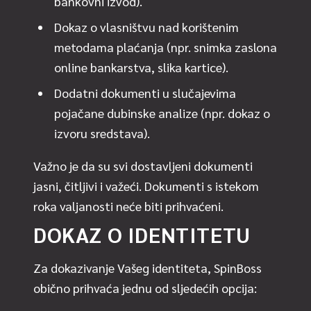
bankovni izvod).
Dokaz o vlasništvu nad korištenim
metodama plaćanja (npr. snimka zaslona
online bankarstva, slika kartice).
Dodatni dokumenti u slučajevima
pojačane dubinske analize (npr. dokaz o
izvoru sredstava).
Važno je da su svi dostavljeni dokumenti
jasni, čitljivi i važeći. Dokumenti s istekom
roka valjanosti neće biti prihvaćeni.
DOKAZ O IDENTITETU
Za dokazivanje Vašeg identiteta, SpinBoss
obično prihvaća jednu od sljedećih opcija: