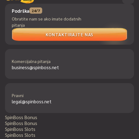
Podrška
24/7
Obratite nam se ako imate dodatnih
pitanja
KONTAKTIRAJTE NAS
Komercijalna pitanja
business@spinboss.net
Pravni
legal@spinboss.net
SpinBoss Bonus
SpinBoss Bonus
SpinBoss Slots
SpinBoss Slots