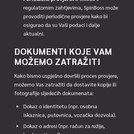
regulatornim zahtjevima, SpinBoss može
provoditi periodične provjere kako bi
osigurao da su Vaši podaci i dalje
aktualni.
DOKUMENTI KOJE VAM
MOŽEMO ZATRAŽITI
Kako bismo uspješno dovršili proces provjere,
možemo Vas zatražiti da dostavite kopije ili
fotografije sljedećih dokumenata:
Dokaz o identitetu (npr. osobna
iskaznica, putovnica, vozačka dozvola).
Dokaz o adresi (npr. račun za režije,