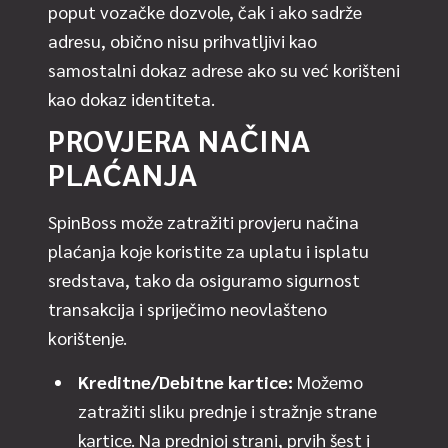
poput vozačke dozvole, čak i ako sadrže
adresu, obično nisu prihvatljivi kao
samostalni dokaz adrese ako su već korišteni
kao dokaz identiteta.
PROVJERA NAČINA
PLAĆANJA
SpinBoss može zatražiti provjeru načina
plaćanja koje koristite za uplatu i isplatu
sredstava, tako da osiguramo sigurnost
transakcija i spriječimo neovlašteno
korištenje.
Kreditne/Debitne kartice:
Možemo
zatražiti sliku prednje i stražnje strane
kartice. Na prednjoj strani, prvih šest i