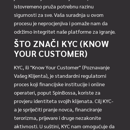
istovremeno pruža potrebnu razinu
sigurnosti za sve. Vaša suradnja u ovom
procesu je neprocjenjiva i pomaže nam da
održimo integritet naše platforme za igranje.
ŠTO ZNAČI KYC (KNOW
YOUR CUSTOMER)
KYC, ili "Know Your Customer" (Poznavanje
Vašeg Klijenta), je standardni regulatorni
proces koji financijske institucije i online
operateri, poput SpinBossa, koriste za
provjeru identiteta svojih klijenata. Cilj KYC-
a je spriječiti pranje novca, financiranje
terorizma, prijevare i druge nezakonite
aktivnosti. U suštini, KYC nam omogućuje da