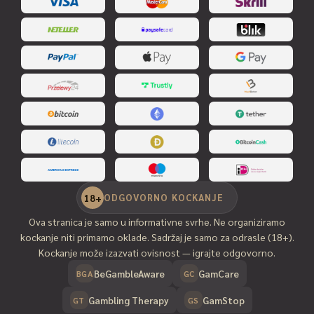
SpinBoss Podrška
Online — odgovor za ~1 min
ODGOVORNO KOCKANJE
18+
Ova stranica je samo u informativne svrhe. Ne organiziramo
kockanje niti primamo oklade. Sadržaj je samo za odrasle (18+).
Kockanje može izazvati ovisnost — igrajte odgovorno.
BeGambleAware
GamCare
BGA
GC
Gambling Therapy
GamStop
GT
GS