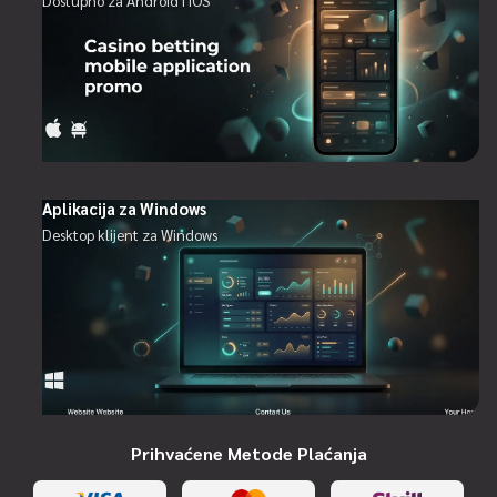
Dostupno za Android i iOS
Aplikacija za Windows
Desktop klijent za Windows
Prihvaćene Metode Plaćanja