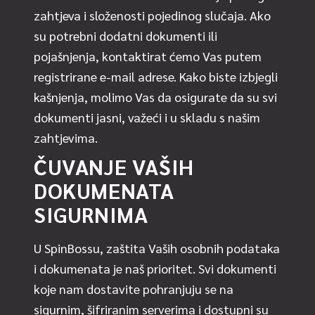
zahtjeva i složenosti pojedinog slučaja. Ako
su potrebni dodatni dokumenti ili
pojašnjenja, kontaktirat ćemo Vas putem
registrirane e-mail adrese. Kako biste izbjegli
kašnjenja, molimo Vas da osigurate da su svi
dokumenti jasni, važeći i u skladu s našim
zahtjevima.
ČUVANJE VAŠIH
DOKUMENATA
SIGURNIMA
U SpinBossu, zaštita Vaših osobnih podataka
i dokumenata je naš prioritet. Svi dokumenti
koje nam dostavite pohranjuju se na
sigurnim, šifriranim serverima i dostupni su