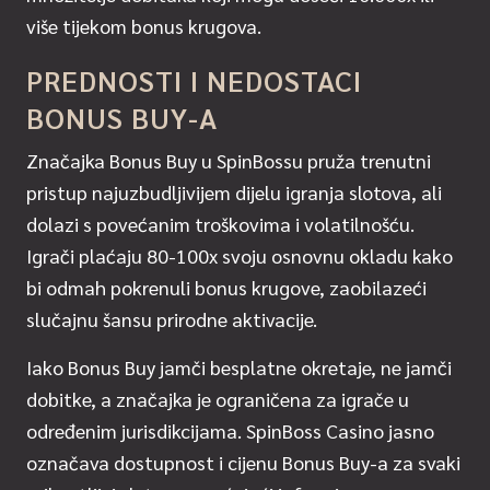
više tijekom bonus krugova.
PREDNOSTI I NEDOSTACI
BONUS BUY-A
Značajka Bonus Buy u SpinBossu pruža trenutni
pristup najuzbudljivijem dijelu igranja slotova, ali
dolazi s povećanim troškovima i volatilnošću.
Igrači plaćaju 80-100x svoju osnovnu okladu kako
bi odmah pokrenuli bonus krugove, zaobilazeći
slučajnu šansu prirodne aktivacije.
Iako Bonus Buy jamči besplatne okretaje, ne jamči
dobitke, a značajka je ograničena za igrače u
određenim jurisdikcijama. SpinBoss Casino jasno
označava dostupnost i cijenu Bonus Buy-a za svaki