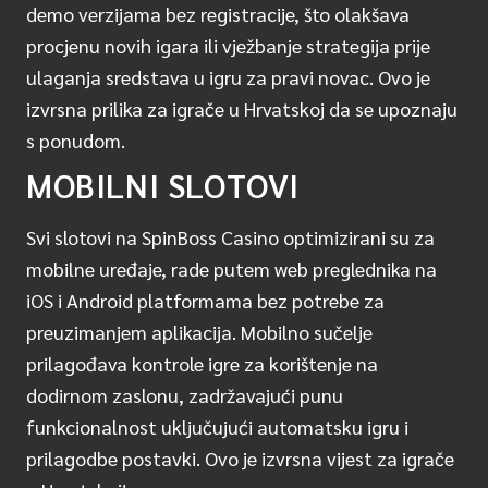
demo verzijama bez registracije, što olakšava
procjenu novih igara ili vježbanje strategija prije
ulaganja sredstava u igru za pravi novac. Ovo je
izvrsna prilika za igrače u Hrvatskoj da se upoznaju
s ponudom.
MOBILNI SLOTOVI
Svi slotovi na SpinBoss Casino optimizirani su za
mobilne uređaje, rade putem web preglednika na
iOS i Android platformama bez potrebe za
preuzimanjem aplikacija. Mobilno sučelje
prilagođava kontrole igre za korištenje na
dodirnom zaslonu, zadržavajući punu
funkcionalnost uključujući automatsku igru i
prilagodbe postavki. Ovo je izvrsna vijest za igrače