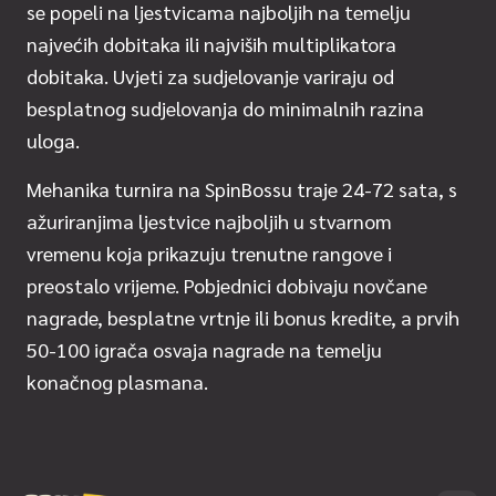
se popeli na ljestvicama najboljih na temelju
najvećih dobitaka ili najviših multiplikatora
dobitaka. Uvjeti za sudjelovanje variraju od
besplatnog sudjelovanja do minimalnih razina
uloga.
Mehanika turnira na SpinBossu traje 24-72 sata, s
ažuriranjima ljestvice najboljih u stvarnom
vremenu koja prikazuju trenutne rangove i
preostalo vrijeme. Pobjednici dobivaju novčane
nagrade, besplatne vrtnje ili bonus kredite, a prvih
50-100 igrača osvaja nagrade na temelju
konačnog plasmana.