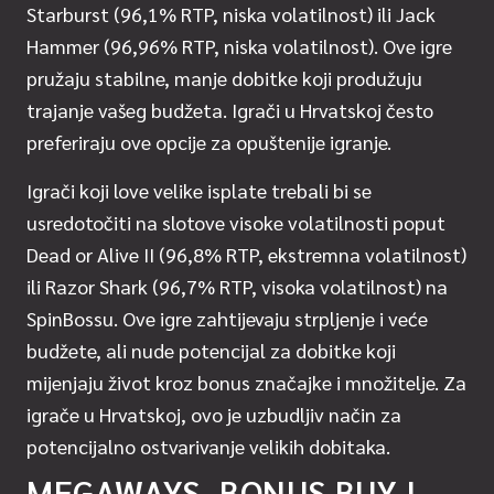
Starburst (96,1% RTP, niska volatilnost) ili Jack
Hammer (96,96% RTP, niska volatilnost). Ove igre
pružaju stabilne, manje dobitke koji produžuju
trajanje vašeg budžeta. Igrači u Hrvatskoj često
preferiraju ove opcije za opuštenije igranje.
Igrači koji love velike isplate trebali bi se
usredotočiti na slotove visoke volatilnosti poput
Dead or Alive II (96,8% RTP, ekstremna volatilnost)
ili Razor Shark (96,7% RTP, visoka volatilnost) na
SpinBossu. Ove igre zahtijevaju strpljenje i veće
budžete, ali nude potencijal za dobitke koji
mijenjaju život kroz bonus značajke i množitelje. Za
igrače u Hrvatskoj, ovo je uzbudljiv način za
potencijalno ostvarivanje velikih dobitaka.
MEGAWAYS, BONUS BUY I