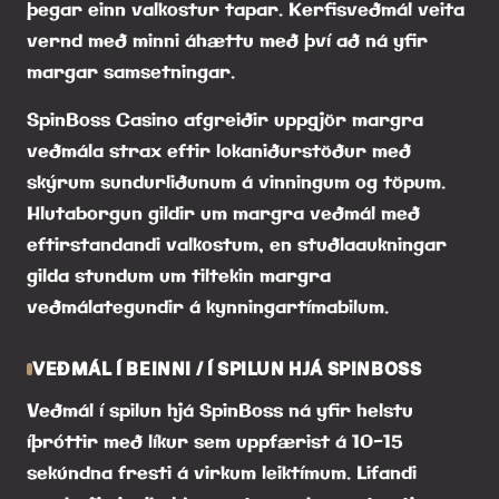
þegar einn valkostur tapar. Kerfisveðmál veita
vernd með minni áhættu með því að ná yfir
margar samsetningar.
SpinBoss Casino afgreiðir uppgjör margra
veðmála strax eftir lokaniðurstöður með
skýrum sundurliðunum á vinningum og töpum.
Hlutaborgun gildir um margra veðmál með
eftirstandandi valkostum, en stuðlaaukningar
gilda stundum um tiltekin margra
veðmálategundir á kynningartímabilum.
VEÐMÁL Í BEINNI / Í SPILUN HJÁ SPINBOSS
Veðmál í spilun hjá SpinBoss ná yfir helstu
íþróttir með líkur sem uppfærist á 10-15
sekúndna fresti á virkum leiktímum. Lifandi