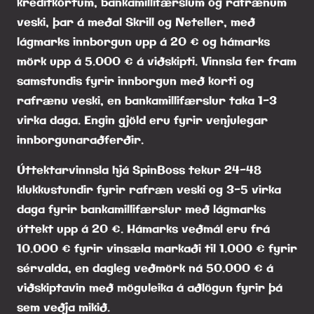
kreditkortum, bankamillifærslum og rafrænum
veski, þar á meðal Skrill og Neteller, með
lágmarks innborgun upp á 20 € og hámarks
mörk upp á 5.000 € á viðskipti. Vinnsla fer fram
samstundis fyrir innborgun með korti og
rafrænu veski, en bankamillifærslur taka 1-3
virka daga. Engin gjöld eru fyrir venjulegar
innborgunaraðferðir.
Úttektarvinnsla hjá SpinBoss tekur 24-48
klukkustundir fyrir rafræn veski og 3-5 virka
daga fyrir bankamillifærslur með lágmarks
úttekt upp á 20 €. Hámarks veðmál eru frá
10.000 € fyrir vinsæla markaði til 1.000 € fyrir
sérvalda, en dagleg veðmörk ná 50.000 € á
viðskiptavin með möguleika á aðlögun fyrir þá
sem veðja mikið.