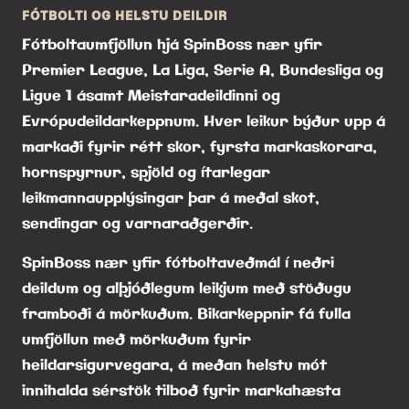
FÓTBOLTI OG HELSTU DEILDIR
Fótboltaumfjöllun hjá SpinBoss nær yfir
Premier League, La Liga, Serie A, Bundesliga og
Ligue 1 ásamt Meistaradeildinni og
Evrópudeildarkeppnum. Hver leikur býður upp á
markaði fyrir rétt skor, fyrsta markaskorara,
hornspyrnur, spjöld og ítarlegar
leikmannaupplýsingar þar á meðal skot,
sendingar og varnaraðgerðir.
SpinBoss nær yfir fótboltaveðmál í neðri
deildum og alþjóðlegum leikjum með stöðugu
framboði á mörkuðum. Bikarkeppnir fá fulla
umfjöllun með mörkuðum fyrir
heildarsigurvegara, á meðan helstu mót
innihalda sérstök tilboð fyrir markahæsta