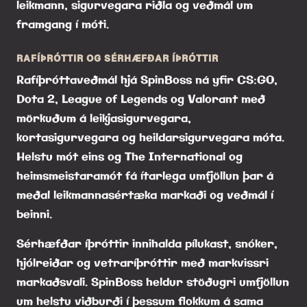
leikmann, sigurvegara riðla og veðmál um
framgang í móti.
RAFÍÞRÓTTIR OG SÉRHÆFÐAR ÍÞRÓTTIR
Rafíþróttaveðmál hjá SpinBoss ná yfir CS:GO,
Dota 2, League of Legends og Valorant með
mörkuðum á leikjasigurvegara,
kortasigurvegara og heildarsigurvegara móta.
Helstu mót eins og The International og
heimsmeistaramót fá ítarlega umfjöllun þar á
meðal leikmannasértæka markaði og veðmál í
beinni.
Sérhæfðar íþróttir innihalda pílukast, snóker,
hjólreiðar og vetraríþróttir með markvissri
markaðsvali. SpinBoss heldur stöðugri umfjöllun
um helstu viðburði í þessum flokkum á sama