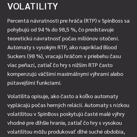
VOLATILITY
Percentá návratnosti pre hráča (RTP) v SpinBoss sa
pohybujú od 94 % do 98,5 %, čo predstavuje
teoretickú návratnosť počas miliónov otočení.
Automaty s vysokým RTP, ako napríklad Blood
Suckers (98 %), vracajú hráčom v priebehu času
viac peňazí, zatiaľ čo hry s nižším RTP často
kompenzujú väčšími maximálnymi výhrami alebo
pútavejšími funkciami.
Volatilita opisuje, ako často a koľko automaty
vyplácajú počas herných relácií. Automaty s nízkou
volatilitou v SpinBoss poskytujú časté malé výhry
vhodné pre dlhšie hranie, zatiaľ čo hry s vysokou
volatilitou môžu produkovať dlhé suché obdobia,