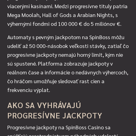
viacerými kasínami. Medzi progresívne tituly patria
Mega Moolah, Hall of Gods a Arabian Nights, s
výhernými fondmi od 100 000 € do 5 miliónov €.
Automaty s pevným jackpotom na SpinBoss môžu
udeliť až 50 000-násobok veľkosti stávky, zatiaľ čo
progresívne jackpoty nemajú horný limit, kým nie
sú spustené. Platforma zobrazuje jackpoty v
reálnom čase a informácie o nedávnych výhercoch,
čo hráčom umožňuje sledovať rast cien a
frekvenciu výplat.
AKO SA VYHRÁVAJÚ
PROGRESÍVNE JACKPOTY
Progresívne jackpoty na SpinBoss Casino sa
spúšťajú prostredníctvom náhodných udalostí