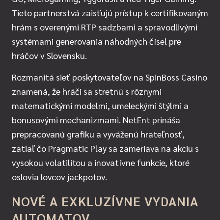
Tieto partnerstvá zaisťujú prístup k certifikovaným
hrám s overenými RTP sadzbami a spravodlivými
systémami generovania náhodných čísel pre
hráčov v Slovensku.
Rozmanitá sieť poskytovateľov na SpinBoss Casino
znamená, že hráči sa stretnú s rôznymi
matematickými modelmi, umeleckými štýlmi a
bonusovými mechanizmami. NetEnt prináša
prepracovanú grafiku a vyváženú hrateľnosť,
zatiaľ čo Pragmatic Play sa zameriava na akciu s
vysokou volatilitou a inovatívne funkcie, ktoré
oslovia lovcov jackpotov.
NOVÉ A EXKLUZÍVNE VYDANIA
AUTOMATOV