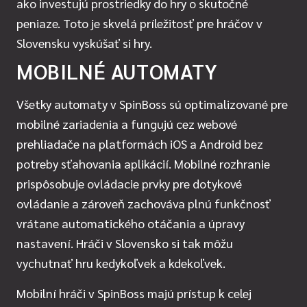
ako investujú prostriedky do hry o skutočné
peniaze. Toto je skvelá príležitosť pre hráčov v
Slovensku vyskúšať si hry.
MOBILNÉ AUTOMATY
Všetky automaty v SpinBoss sú optimalizované pre
mobilné zariadenia a fungujú cez webové
prehliadače na platformách iOS a Android bez
potreby sťahovania aplikácií. Mobilné rozhranie
prispôsobuje ovládacie prvky pre dotykové
ovládanie a zároveň zachováva plnú funkčnosť
vrátane automatického otáčania a úpravy
nastavení. Hráči v Slovensko si tak môžu
vychutnať hru kedykoľvek a kdekoľvek.
Mobilní hráči v SpinBoss majú prístup k celej