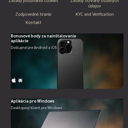
Zásady používania cookies
Zásady ochrany osobných
údajov
Zodpovedné hranie
KYC and Verification
Kontakt
Bonusové body za nainštalovanie
aplikácie
Dostupné pre Android a iOS
Aplikácia pre Windows
Desktopový klient pre Windows