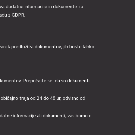
eva dodatne informacije in dokumente za
kladu z GDPR.
vani k predložitvi dokumentov, jih boste lahko
dokumentov. Prepričajte se, da so dokumenti
bičajno traja od 24 do 48 ur, odvisno od
odatne informacije ali dokumenti, vas bomo o