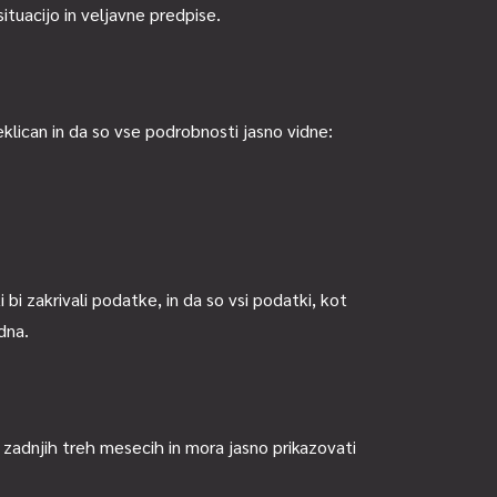
tuacijo in veljavne predpise.
lican in da so vse podrobnosti jasno vidne:
 bi zakrivali podatke, in da so vsi podatki, kot
dna.
zadnjih treh mesecih in mora jasno prikazovati