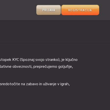
PRIJAVA
REGISTRACIJA
ostopek KYC (Spoznaj svojo stranko), je ključno
lativne obveznosti, preprečujemo goljufije,
redotočite na zabavo in uživanje v igrah,