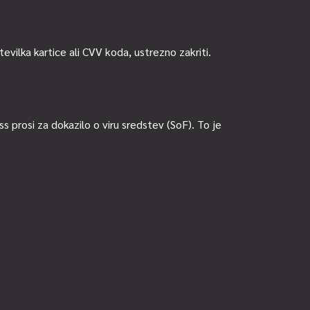
vilka kartice ali CVV koda, ustrezno zakriti.
s prosi za dokazilo o viru sredstev (SoF). To je