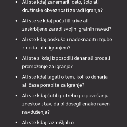
Ali ste kdaj zanemarili delo, šolo ali
družinske obveznosti zaradi igranja?
Ali ste se kdaj počutili krive ali
zaskrbljene zaradi svojih igralnih navad?
Ali ste kdaj poskušali nadoknaditi izgube
z dodatnim igranjem?
Ali ste si kdaj izposodili denar ali prodali
premoženje za igranje?
Ali ste kdaj lagali o tem, koliko denarja
ali časa porabite za igranje?
Ali ste kdaj čutili potrebo po povečanju
zneskov stav, da bi dosegli enako raven
navdušenja?
Ali ste kdaj razmišljali o