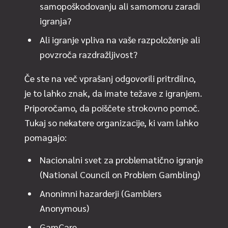
samopoškodovanju ali samomoru zaradi
igranja?
Ali igranje vpliva na vaše razpoloženje ali
povzroča razdražljivost?
Če ste na več vprašanj odgovorili pritrdilno,
je to lahko znak, da imate težave z igranjem.
Priporočamo, da poiščete strokovno pomoč.
Tukaj so nekatere organizacije, ki vam lahko
pomagajo:
Nacionalni svet za problematično igranje
(National Council on Problem Gambling)
Anonimni hazarderji (Gamblers
Anonymous)
GamCare