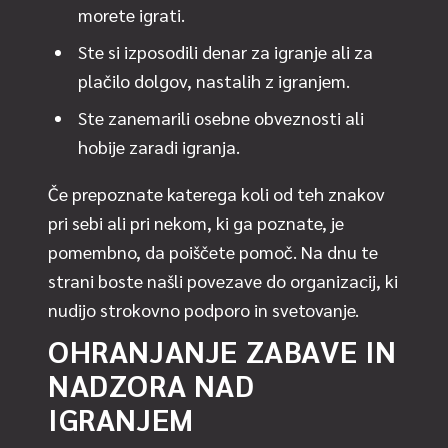
morete igrati.
Ste si izposodili denar za igranje ali za
plačilo dolgov, nastalih z igranjem.
Ste zanemarili osebne obveznosti ali
hobije zaradi igranja.
Če prepoznate katerega koli od teh znakov
pri sebi ali pri nekom, ki ga poznate, je
pomembno, da poiščete pomoč. Na dnu te
strani boste našli povezave do organizacij, ki
nudijo strokovno podporo in svetovanje.
OHRANJANJE ZABAVE IN
NADZORA NAD
IGRANJEM