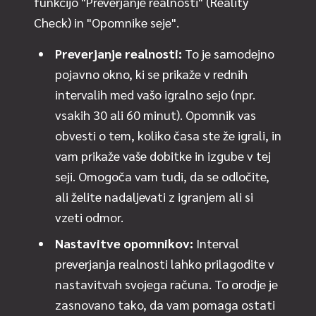
funkcijo "Preverjanje realnosti" (Reality
Check) in "Opomnike seje".
Preverjanje realnosti:
To je samodejno
pojavno okno, ki se prikaže v rednih
intervalih med vašo igralno sejo (npr.
vsakih 30 ali 60 minut). Opomnik vas
obvesti o tem, koliko časa ste že igrali, in
vam prikaže vaše dobitke in izgube v tej
seji. Omogoča vam tudi, da se odločite,
ali želite nadaljevati z igranjem ali si
vzeti odmor.
Nastavitve opomnikov:
Interval
preverjanja realnosti lahko prilagodite v
nastavitvah svojega računa. To orodje je
zasnovano tako, da vam pomaga ostati