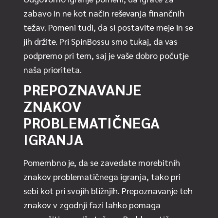
zabavo in ne kot način reševanja finančnih
težav. Pomeni tudi, da si postavite meje in se
jih držite. Pri SpinBossu smo tukaj, da vas
podpremo pri tem, saj je vaše dobro počutje
naša prioriteta.
PREPOZNAVANJE
ZNAKOV
PROBLEMATIČNEGA
IGRANJA
Pomembno je, da se zavedate morebitnih
znakov problematičnega igranja, tako pri
sebi kot pri svojih bližnjih. Prepoznavanje teh
znakov v zgodnji fazi lahko pomaga