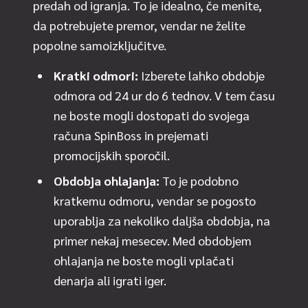
predah od igranja. To je idealno, če menite,
da potrebujete premor, vendar ne želite
popolne samoizključitve.
Kratki odmori:
Izberete lahko obdobje
odmora od 24 ur do 6 tednov. V tem času
ne boste mogli dostopati do svojega
računa SpinBoss in prejemati
promocijskih sporočil.
Obdobja ohlajanja:
To je podobno
kratkemu odmoru, vendar se pogosto
uporablja za nekoliko daljša obdobja, na
primer nekaj mesecev. Med obdobjem
ohlajanja ne boste mogli vplačati
denarja ali igrati iger.