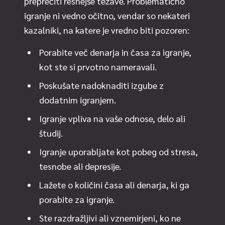
preprečiti resnejše težave. Problematično
igranje ni vedno očitno, vendar so nekateri
kazalniki, na katere je vredno biti pozoren:
Porabite več denarja in časa za igranje,
kot ste si prvotno nameravali.
Poskušate nadoknaditi izgube z
dodatnim igranjem.
Igranje vpliva na vaše odnose, delo ali
študij.
Igranje uporabljate kot pobeg od stresa,
tesnobe ali depresije.
Lažete o količini časa ali denarja, ki ga
porabite za igranje.
Ste razdražljivi ali vznemirjeni, ko ne