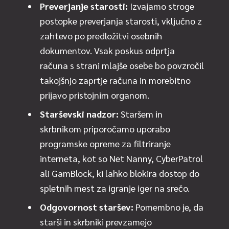
Preverjanje starosti:
Izvajamo stroge
postopke preverjanja starosti, vključno z
zahtevo po predložitvi osebnih
dokumentov. Vsak poskus odprtja
računa s strani mlajše osebe bo povzročil
takojšnjo zaprtje računa in morebitno
prijavo pristojnim organom.
Starševski nadzor:
Staršem in
skrbnikom priporočamo uporabo
programske opreme za filtriranje
interneta, kot so Net Nanny, CyberPatrol
ali GamBlock, ki lahko blokira dostop do
spletnih mest za igranje iger na srečo.
Odgovornost staršev:
Pomembno je, da
starši in skrbniki prevzamejo