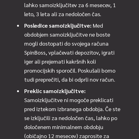
lahko samoizključitev za 6 mesecev, 1
leto, 3 leta ali za nedoločen čas.
Posledice samoizključitve:
Med
obdobjem samoizključitve ne boste
mogli dostopati do svojega računa
SpinBoss, vplačevati depozitov, igrati
iger ali prejemati kakršnih koli
promocijskih sporočil. Poskušali bomo
tudi preprečiti, da bi odprli nov račun.
Preklic samoizključitve:
Samoizključitve ni mogoče preklicati
pred iztekom izbranega obdobja. Če ste
se izključili za nedoločen čas, lahko po
določenem minimalnem obdobju
(običajno 12 mesecev) zaprosite za