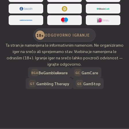
ODGOVORNO IGRANJE
18+
Ta stran je namenjena le informativnim namenom. Ne organiziramo
iger na srečo ali sprejemamo stav. Vsebina je namenjena le
odraslim (18+). Igranje iger na srečo lahko povzroči odvisnost —
igrajte odgovorno.
BeGambleAware
GamCare
BGA
GC
Gambling Therapy
GamStop
GT
GS