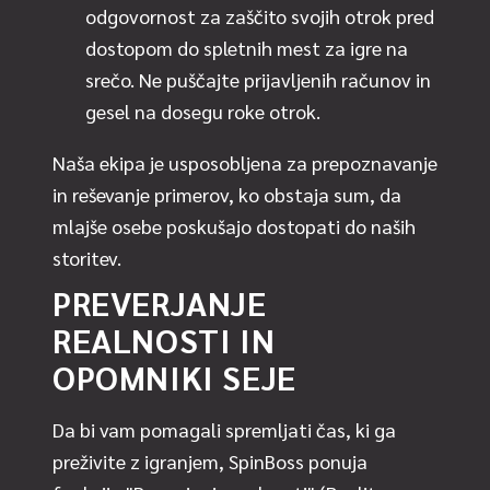
odgovornost za zaščito svojih otrok pred
dostopom do spletnih mest za igre na
srečo. Ne puščajte prijavljenih računov in
gesel na dosegu roke otrok.
Naša ekipa je usposobljena za prepoznavanje
in reševanje primerov, ko obstaja sum, da
mlajše osebe poskušajo dostopati do naših
storitev.
PREVERJANJE
REALNOSTI IN
OPOMNIKI SEJE
Da bi vam pomagali spremljati čas, ki ga
preživite z igranjem, SpinBoss ponuja