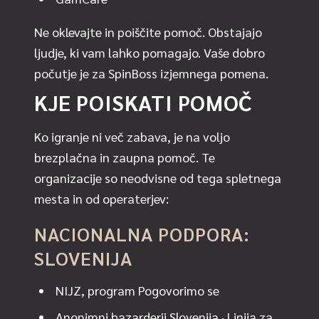
Ne oklevajte in poiščite pomoč. Obstajajo
ljudje, ki vam lahko pomagajo. Vaše dobro
počutje je za SpinBoss izjemnega pomena.
KJE POISKATI POMOČ
Ko igranje ni več zabava, je na voljo
brezplačna in zaupna pomoč. Te
organizacije so neodvisne od tega spletnega
mesta in od operaterjev:
NACIONALNA PODPORA:
SLOVENIJA
NIJZ, program Pogovorimo se
Anonimni hazarderji Slovenija
· Linija za