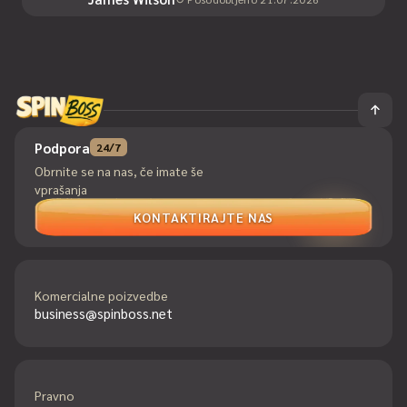
Podpora
24/7
Obrnite se na nas, če imate še
vprašanja
KONTAKTIRAJTE NAS
Komercialne poizvedbe
business@spinboss.net
Pravno