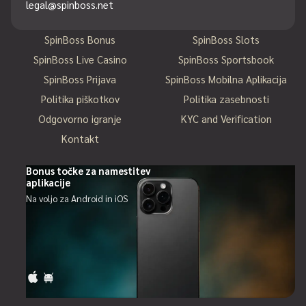
legal@spinboss.net
SpinBoss Bonus
SpinBoss Slots
SpinBoss Live Casino
SpinBoss Sportsbook
SpinBoss Prijava
SpinBoss Mobilna Aplikacija
Politika piškotkov
Politika zasebnosti
Odgovorno igranje
KYC and Verification
Kontakt
Bonus točke za namestitev
aplikacije
Na voljo za Android in iOS