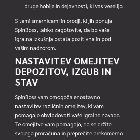
druge hobije in dejavnosti, ki vas veselijo.
S temi smernicami in orodji, ki jih ponuja
SpinBoss, lahko zagotovite, da bo vaša
igralna izkušnja ostala pozitivna in pod
vašim nadzorom.
NASTAVITEV OMEJITEV
DEPOZITOV, IZGUB IN
STAV
SpinBoss vam omogoča enostavno
nastavitev različnih omejitev, ki vam
pomagajo obvladovati vaše igralne navade.
Te omejitve vam pomagajo, da se držite
svojega proračuna in preprečite prekomerno