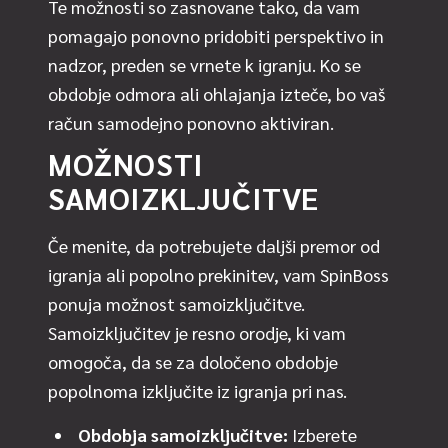
Te možnosti so zasnovane tako, da vam
pomagajo ponovno pridobiti perspektivo in
nadzor, preden se vrnete k igranju. Ko se
obdobje odmora ali ohlajanja izteče, bo vaš
račun samodejno ponovno aktiviran.
MOŽNOSTI
SAMOIZKLJUČITVE
Če menite, da potrebujete daljši premor od
igranja ali popolno prekinitev, vam SpinBoss
ponuja možnost samoizključitve.
Samoizključitev je resno orodje, ki vam
omogoča, da se za določeno obdobje
popolnoma izključite iz igranja pri nas.
Obdobja samoizključitve:
Izberete