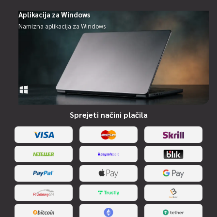
Aplikacija za Windows
Namizna aplikacija za Windows
Sprejeti načini plačila
SpinBoss Podpora
Na spletu — odgovor v ~1 min