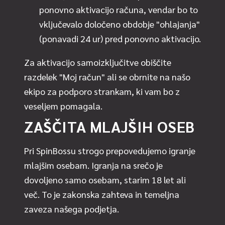
ponovno aktivacijo računa, vendar bo to
vključevalo določeno obdobje "ohlajanja"
(ponavadi 24 ur) pred ponovno aktivacijo.
Za aktivacijo samoizključitve obiščite
razdelek "Moj račun" ali se obrnite na našo
ekipo za podporo strankam, ki vam bo z
veseljem pomagala.
ZAŠČITA MLAJŠIH OSEB
Pri SpinBossu strogo prepovedujemo igranje
mlajšim osebam. Igranja na srečo je
dovoljeno samo osebam, starim 18 let ali
več. To je zakonska zahteva in temeljna
zaveza našega podjetja.