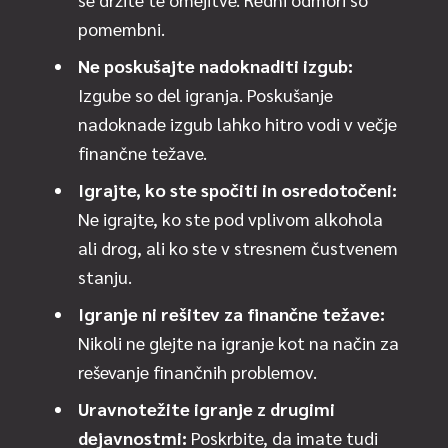
pomembni.
Ne poskušajte nadoknaditi izgub:
Izgube so del igranja. Poskušanje
nadoknade izgub lahko hitro vodi v večje
finančne težave.
Igrajte, ko ste spočiti in osredotočeni:
Ne igrajte, ko ste pod vplivom alkohola
ali drog, ali ko ste v stresnem čustvenem
stanju.
Igranje ni rešitev za finančne težave:
Nikoli ne glejte na igranje kot na način za
reševanje finančnih problemov.
Uravnotežite igranje z drugimi
dejavnostmi:
Poskrbite, da imate tudi