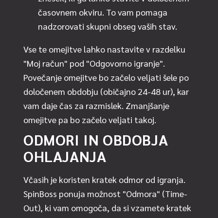
časovnem okviru. To vam pomaga
nadzorovati skupni obseg vaših stav.
Vse te omejitve lahko nastavite v razdelku
"Moj račun" pod "Odgovorno igranje".
Povečanje omejitve bo začelo veljati šele po
določenem obdobju (običajno 24-48 ur), kar
vam daje čas za razmislek. Zmanjšanje
omejitve pa bo začelo veljati takoj.
ODMORI IN OBDOBJA
OHLAJANJA
Včasih je koristen kratek odmor od igranja.
SpinBoss ponuja možnost "Odmora" (Time-
Out), ki vam omogoča, da si vzamete kratek