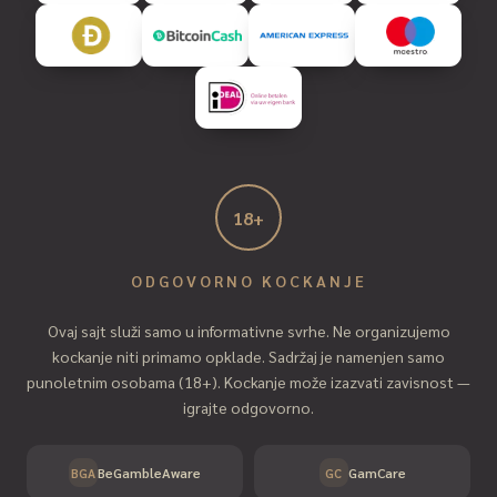
18+
ODGOVORNO KOCKANJE
SpinBoss Podrška
Onlajn — odgovor za ~1 min
Ovaj sajt služi samo u informativne svrhe. Ne organizujemo
kockanje niti primamo opklade. Sadržaj je namenjen samo
punoletnim osobama (18+). Kockanje može izazvati zavisnost —
igrajte odgovorno.
BeGambleAware
GamCare
BGA
GC