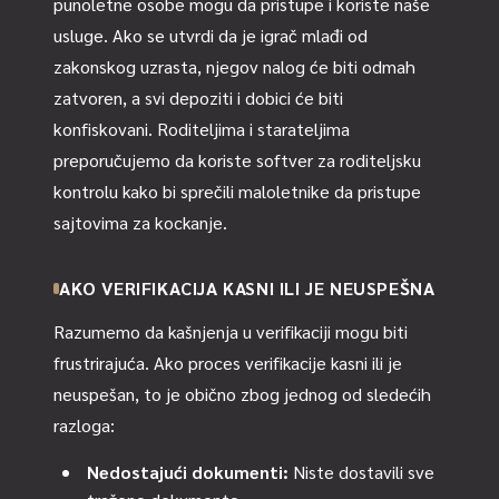
punoletne osobe mogu da pristupe i koriste naše
usluge. Ako se utvrdi da je igrač mlađi od
zakonskog uzrasta, njegov nalog će biti odmah
zatvoren, a svi depoziti i dobici će biti
konfiskovani. Roditeljima i starateljima
preporučujemo da koriste softver za roditeljsku
kontrolu kako bi sprečili maloletnike da pristupe
sajtovima za kockanje.
AKO VERIFIKACIJA KASNI ILI JE NEUSPEŠNA
Razumemo da kašnjenja u verifikaciji mogu biti
frustrirajuća. Ako proces verifikacije kasni ili je
neuspešan, to je obično zbog jednog od sledećih
razloga:
Nedostajući dokumenti:
Niste dostavili sve