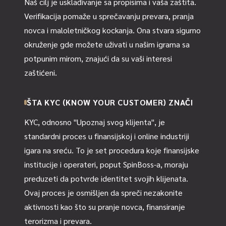
Naš cilj je usklađivanje sa propisima i vaša zaštita.
Verifikacija pomaže u sprečavanju prevara, pranja
novca i maloletničkog kockanja. Ona stvara sigurno
okruženje gde možete uživati u našim igrama sa
potpunim mirom, znajući da su vaši interesi
zaštićeni.
ŠTA KYC (KNOW YOUR CUSTOMER) ZNAČI
KYC, odnosno "Upoznaj svog klijenta", je
standardni proces u finansijskoj i online industriji
igara na sreću. To je set procedura koje finansijske
institucije i operateri, poput SpinBoss-a, moraju
preduzeti da potvrde identitet svojih klijenata.
Ovaj proces je osmišljen da spreči nezakonite
aktivnosti kao što su pranje novca, finansiranje
terorizma i prevara.