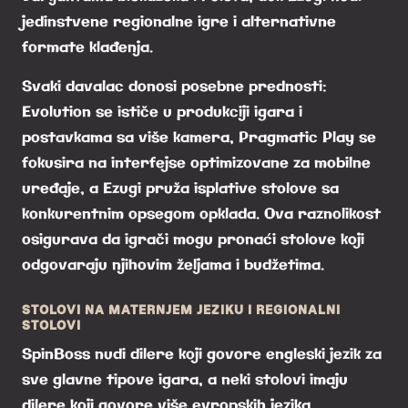
jedinstvene regionalne igre i alternativne
formate klađenja.
Svaki davalac donosi posebne prednosti:
Evolution se ističe u produkciji igara i
postavkama sa više kamera, Pragmatic Play se
fokusira na interfejse optimizovane za mobilne
uređaje, a Ezugi pruža isplative stolove sa
konkurentnim opsegom opklada. Ova raznolikost
osigurava da igrači mogu pronaći stolove koji
odgovaraju njihovim željama i budžetima.
STOLOVI NA MATERNJEM JEZIKU I REGIONALNI
STOLOVI
SpinBoss nudi dilere koji govore engleski jezik za
sve glavne tipove igara, a neki stolovi imaju
dilere koji govore više evropskih jezika.