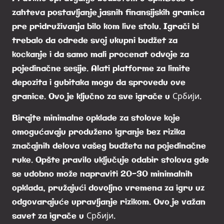
zahteva postavljanje jasnih finansijskih granica
pre pridruživanja bilo kom live stolu. Igrači bi
trebalo da odrede svoj ukupni budžet za
kockanje i da samo mali procenat odvoje za
pojedinačne sesije. Alati platforme za limite
depozita i gubitaka mogu da sprovedu ove
granice. Ovo je ključno za sve igrače u Србији.
Birajte minimalne opklade za stolove koje
omogućavaju produženo igranje bez rizika
značajnih delova vašeg budžeta na pojedinačne
ruke. Opšte pravilo uključuje odabir stolova gde
se udobno može napraviti 20-30 minimalnih
opklada, pružajući dovoljno vremena za igru uz
odgovarajuće upravljanje rizikom. Ovo je važan
savet za igrače u Србији.