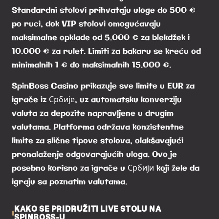
Standardni stolovi prihvataju uloge do 500 €
po ruci, dok VIP stolovi omogućavaju
maksimalne opklade od 5.000 € za blekdžek i
10.000 € za rulet. Limiti za bakaru se kreću od
minimalnih 1 € do maksimalnih 15.000 €.
SpinBoss Casino prikazuje sve limite u EUR za
igrače iz Србије, uz automatsku konverziju
valuta za depozite napravljene u drugim
valutama. Platforma održava konzistentne
limite za slične tipove stolova, olakšavajući
pronalaženje odgovarajućih uloga. Ovo je
posebno korisno za igrače u Србији koji žele da
igraju sa poznatim valutama.
KAKO SE PRIDRUŽITI LIVE STOLU NA
SPINBOSS-U