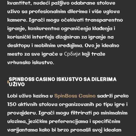
kvantitet, nudeći pažljivo odabrane stolove
uživo sa profesionalnim dilerima i više uglova
kamere. Igrači mogu očekivati transparentno
igranje, konkurentna ograničenja klađenja i
korisnički interfejs dizajniran za igranje na
desktopu i mobilnim uređajima. Ovo je idealno
mesto za sve igrače u Србији koji traže
vrhunsko iskustvo.
SPINBOSS CASINO ISKUSTVO SA DILERIMA
UŽIVO
Lobi uživo kazina u
SpinBoss Casino
sadrži preko
150 aktivnih stolova organizovanih po tipu igre i
provajderu. Igrači mogu filtrirati po minimalnim
ulozima, jezičkim preferencijama i specifičnim
varijantama kako bi brzo pronašli svoj idealan