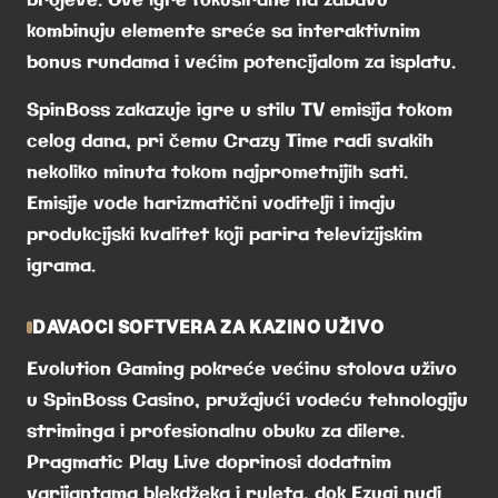
brojeve. Ove igre fokusirane na zabavu
kombinuju elemente sreće sa interaktivnim
bonus rundama i većim potencijalom za isplatu.
SpinBoss zakazuje igre u stilu TV emisija tokom
celog dana, pri čemu Crazy Time radi svakih
nekoliko minuta tokom najprometnijih sati.
Emisije vode harizmatični voditelji i imaju
produkcijski kvalitet koji parira televizijskim
igrama.
DAVAOCI SOFTVERA ZA KAZINO UŽIVO
Evolution Gaming pokreće većinu stolova uživo
u SpinBoss Casino, pružajući vodeću tehnologiju
striminga i profesionalnu obuku za dilere.
Pragmatic Play Live doprinosi dodatnim
varijantama blekdžeka i ruleta, dok Ezugi nudi