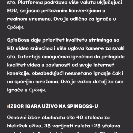
sto. Platforma podržava više valuta uključujući
EUR, sa jasno prikazanim konverzijama u
realnom vremenu. Ovo je odlično za igrače u
Србији.
SpinBoss daje prioritet kvalitetu striminga sa
HD video snimcima i više uglova kamere za svaki
sto. Interfejs omogućava igračima da prilagode
kvalitet videa u zavisnosti od svoje internet
konekcije, obezbeđujući nesmetano igranje čak i
na sporijim mrežama. Ovo je važan detalj za sve
igrače u Србији.
IZBOR IGARA UŽIVO NA SPINBOSS-U
Osnovni izbor obuhvata oko 40 stolova za
blekdžek uživo, 35 varijanti ruleta i 25 stolova