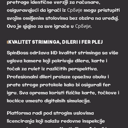
pretrage identične verziji za računare,
osiguravajući da igrači iz Србије mogu pristupiti
svojim omiljenim stolovima bez obzira na uređaj.
Ovo je sjajno za sve igrače u Србији.
KVALITET STRIMINGA, DILERI I FER PLEJ
SpinBoss održava HD kvalitet striminga sa više
uglova kamere koji pokrivaju dilera, karte i
točak za rulet iz različitih perspektiva.
Profesionalni dileri prolaze opsežnu obuku i
prate stroge protokole kako bi osigurali fer
igru. Sva oprema koristi fizičke karte, točkove i
kockice umesto digitalnih simulacija.
Platforma radi pod strogim uslovima
licenciranja koji nalažu redovne inspekcije