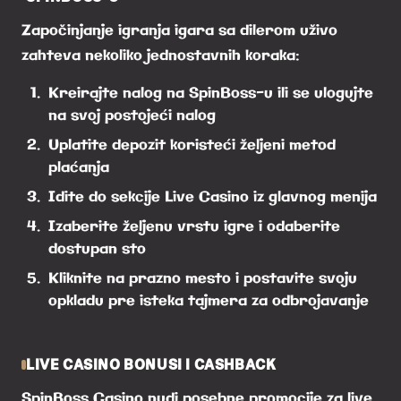
Započinjanje igranja igara sa dilerom uživo
zahteva nekoliko jednostavnih koraka:
Kreirajte nalog na SpinBoss-u ili se ulogujte
na svoj postojeći nalog
Uplatite depozit koristeći željeni metod
plaćanja
Idite do sekcije Live Casino iz glavnog menija
Izaberite željenu vrstu igre i odaberite
dostupan sto
Kliknite na prazno mesto i postavite svoju
opkladu pre isteka tajmera za odbrojavanje
LIVE CASINO BONUSI I CASHBACK
SpinBoss Casino nudi posebne promocije za live