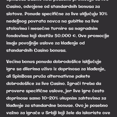
Casino, odvojene od standardnih bonusa za
slotove. Ponude specifične za live uključuju 10%
nedeljnog povrata novca na gubitke na live
stolovima i mesečne turnire sa nagradnim
fondovima koji dostižu 50.000 €. Ove promocije
imaju povoljnije uslove za klađenje od
standardnih Casino bonusa.
Većina bonus ponuda dobrodošlice isključuje
igre sa dilerima uživo iz doprinosa za klađenje,
ali SpinBoss pruža alternativne pakete
dobrodošlice za live Casino. Igrači treba da
provere specifične uslove, jer live igre često
doprinose samo 10-20% ukupnim zahtevima za
klađenje za standardne bonuse. Ovo je posebno
važno za igrače u Srbiji koji žele da iskoriste ove