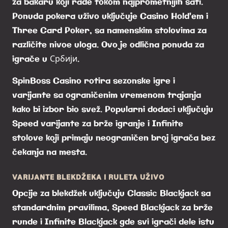
za bakaru koji rade tokom najprometnijih sati.
Ponuda pokera uživo uključuje Casino Hold'em i
Three Card Poker, sa namenskim stolovima za
različite nivoe uloga. Ovo je odlična ponuda za
igrače u Србији.
SpinBoss Casino rotira sezonske igre i
varijante sa ograničenim vremenom trajanja
kako bi izbor bio svež. Popularni dodaci uključuju
Speed varijante za brže igranje i Infinite
stolove koji primaju neograničen broj igrača bez
čekanja na mesta.
VARIJANTE BLEKDŽEKA I RULETA UŽIVO
Opcije za blekdžek uključuju Classic Blackjack sa
standardnim pravilima, Speed Blackjack za brže
runde i Infinite Blackjack gde svi igrači dele istu