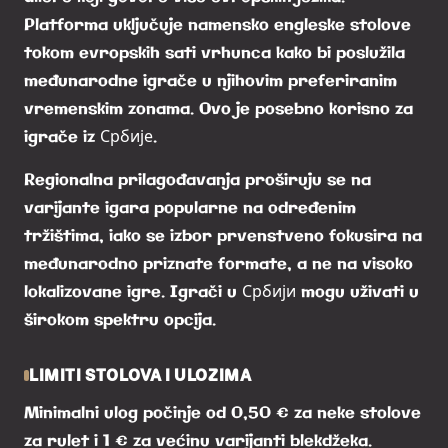
Platforma uključuje namensko engleske stolove
tokom evropskih sati vrhunca kako bi poslužila
međunarodne igrače u njihovim preferiranim
vremenskim zonama. Ovo je posebno korisno za
igrače iz Србије.
Regionalna prilagođavanja proširuju se na
varijante igara popularne na određenim
tržištima, iako se izbor prvenstveno fokusira na
međunarodno priznate formate, a ne na visoko
lokalizovane igre. Igrači u Србији mogu uživati u
širokom spektru opcija.
LIMITI STOLOVA I ULOZIMA
Minimalni ulog počinje od 0,50 € za neke stolove
za rulet i 1 € za većinu varijanti blekdžeka.