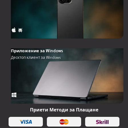
Приложение за Windows
Десктоп клиент за Windows
Приети Методи за Плащане