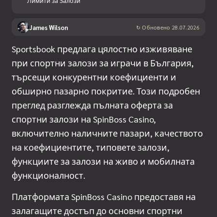
Лимити за Залози
James Wilson
↻ Обновено 28.07.2026
Sportsbook предлага цялостно изживяване
при спортни залози за играчи в България,
търсещи конкурентни коефициенти и
обширно пазарно покритие. Този подробен
преглед разглежда пълната оферта за
спортни залози на SpinBoss Casino,
включително наличните пазари, качеството
на коефициентите, типовете залози,
функциите за залози на живо и мобилната
функционалност.
Платформата SpinBoss Casino предоставя на
залагащите достъп до основни спортни