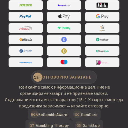
SpinBoss Поддръжка
Онлайн — отговор до ~1 мин
ОТГОВОРНО ЗАЛАГАНЕ
18+
Този сайт е само с информационна цел. Ние не
организираме хазарт и не приемаме залози.
Съдържанието е само за възрастни (18+). Хазартът може да
предизвика зависимост — играйте отговорно.
BeGambleAware
GamCare
BGA
GC
Gambling Therapy
GamStop
GT
GS