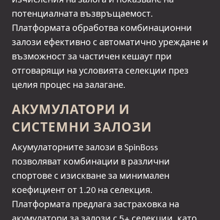
потенциалната възвръщаемост.
Платформата обработва комбинационни
залози ефективно с автоматично уреждане и
възможност за частичен кешаут при
отговарящи на условията селекции през
целия процес на залагане.
АКУМУЛАТОРИ И
СИСТЕМНИ ЗАЛОЗИ
Акумулаторните залози в SpinBoss
позволяват комбинации в различни
спортове с изискване за минимален
коефициент от 1.20 на селекция.
Платформата предлага застраховка на
акумулатори за залози с 5+ селекции, като