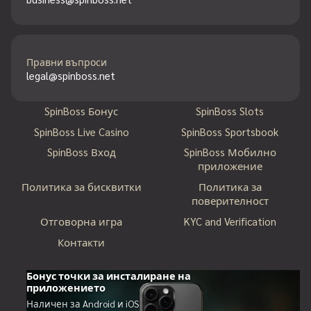
Правни въпроси
legal@spinboss.net
SpinBoss Бонус
SpinBoss Slots
SpinBoss Live Casino
SpinBoss Sportsbook
SpinBoss Вход
SpinBoss Мобилно
приложение
Политика за бисквитки
Политика за
поверителност
Отговорна игра
KYC and Verification
Контакти
Бонус точки за инсталиране на
приложението
Наличен за Android и iOS