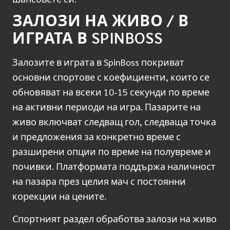
ЗАЛОЗИ НА ЖИВО / В
ИГРАТА В SPINBOSS
Залозите в играта в SpinBoss покриват
основни спортове с коефициенти, които се
обновяват на всеки 10-15 секунди по време
на активни периоди на игра. Пазарите на
живо включват следващ гол, следваща точка
и предложения за конкретно време с
разширени опции по време на полувреме и
почивки. Платформата поддържа наличност
на пазара през целия мач с постоянни
корекции на цените.
Спортният раздел обработва залози на живо