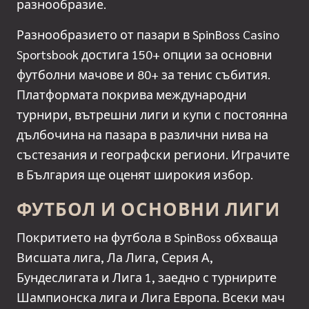
разнообразие.
Разнообразието от пазари в SpinBoss Casino
Sportsbook достига 150+ опции за основни
футболни мачове и 80+ за тенис събития.
Платформата покрива международни
турнири, вътрешни лиги и купи с постоянна
дълбочина на пазара в различни нива на
състезания и географски региони. Играчите
в България ще оценят широкия избор.
ФУТБОЛ И ОСНОВНИ ЛИГИ
Покритието на футбола в SpinBoss обхваща
Висшата лига, Ла Лига, Серия А,
Бундеслигата и Лига 1, заедно с турнирите
Шампионска лига и Лига Европа. Всеки мач