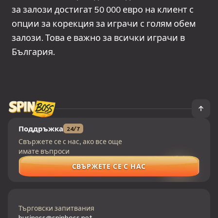
за залози достигат 50 000 евро на клиент с
опции за корекция за играчи с голям обем
залози. Това е важно за всички играчи в
България.
Поддръжка
24/7
Свържете се с нас, ако все още
имате въпроси
СВЪРЖЕТЕ СЕ С НАС
Търговски запитвания
business@spinboss.net