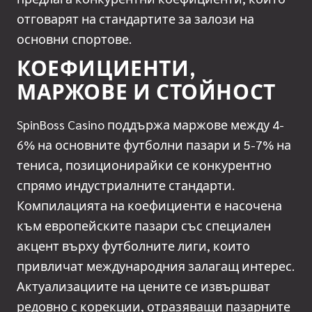
отговарят на стандартите за залози на
основни спортове.
КОЕФИЦИЕНТИ,
МАРЖОВЕ И СТОЙНОСТ
SpinBoss Casino поддържа маржове между 4-
6% на основните футболни пазари и 5-7% на
тениса, позиционирайки се конкурентно
спрямо индустриалните стандарти.
Компилацията на коефициенти е насочена
към европейските пазари със специален
акцент върху футболните лиги, които
привличат международния залагащ интерес.
Актуализациите на цените се извършват
редовно с корекции, отразяващи пазарните