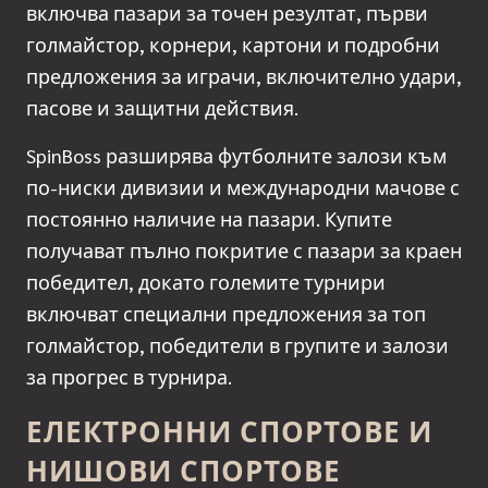
включва пазари за точен резултат, първи
голмайстор, корнери, картони и подробни
предложения за играчи, включително удари,
пасове и защитни действия.
SpinBoss разширява футболните залози към
по-ниски дивизии и международни мачове с
постоянно наличие на пазари. Купите
получават пълно покритие с пазари за краен
победител, докато големите турнири
включват специални предложения за топ
голмайстор, победители в групите и залози
за прогрес в турнира.
ЕЛЕКТРОННИ СПОРТОВЕ И
НИШОВИ СПОРТОВЕ