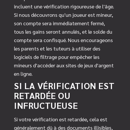
incluent une vérification rigoureuse de l'âge.
Si nous découvrons qu'un joueur est mineur,
son compte sera immédiatement fermé,
tous les gains seront annulés, et le solde du
compte sera confisqué. Nous encourageons
les parents et les tuteurs à utiliser des
logiciels de filtrage pour empêcher les
mineurs d'accéder aux sites de jeux d'argent
en ligne.
SI LA VÉRIFICATION EST
RETARDÉE OU
INFRUCTUEUSE
Si votre vérification est retardée, cela est
généralement dû à des documents illisibles,