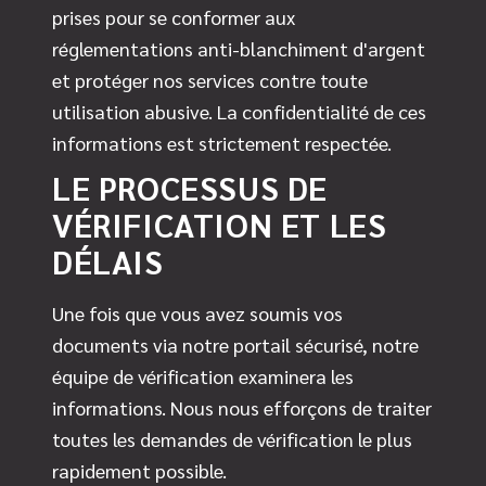
prises pour se conformer aux
réglementations anti-blanchiment d'argent
et protéger nos services contre toute
utilisation abusive. La confidentialité de ces
informations est strictement respectée.
LE PROCESSUS DE
VÉRIFICATION ET LES
DÉLAIS
Une fois que vous avez soumis vos
documents via notre portail sécurisé, notre
équipe de vérification examinera les
informations. Nous nous efforçons de traiter
toutes les demandes de vérification le plus
rapidement possible.