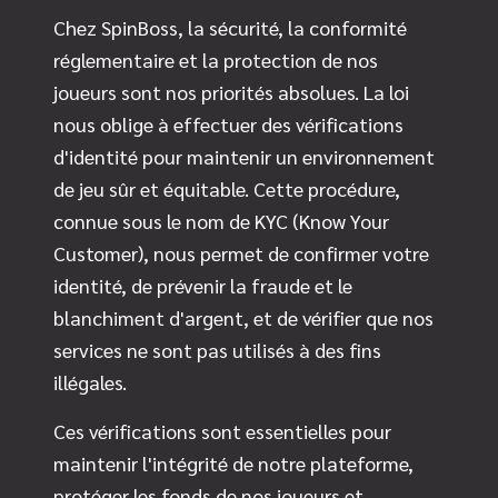
Chez SpinBoss, la sécurité, la conformité
réglementaire et la protection de nos
joueurs sont nos priorités absolues. La loi
nous oblige à effectuer des vérifications
d'identité pour maintenir un environnement
de jeu sûr et équitable. Cette procédure,
connue sous le nom de KYC (Know Your
Customer), nous permet de confirmer votre
identité, de prévenir la fraude et le
blanchiment d'argent, et de vérifier que nos
services ne sont pas utilisés à des fins
illégales.
Ces vérifications sont essentielles pour
maintenir l'intégrité de notre plateforme,
protéger les fonds de nos joueurs et