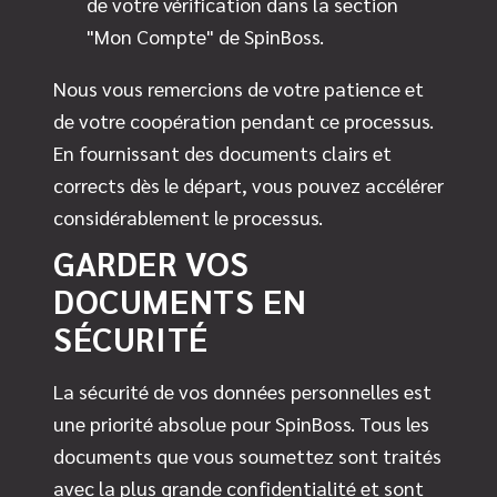
de votre vérification dans la section
"Mon Compte" de SpinBoss.
Nous vous remercions de votre patience et
de votre coopération pendant ce processus.
En fournissant des documents clairs et
corrects dès le départ, vous pouvez accélérer
considérablement le processus.
GARDER VOS
DOCUMENTS EN
SÉCURITÉ
La sécurité de vos données personnelles est
une priorité absolue pour SpinBoss. Tous les
documents que vous soumettez sont traités
avec la plus grande confidentialité et sont