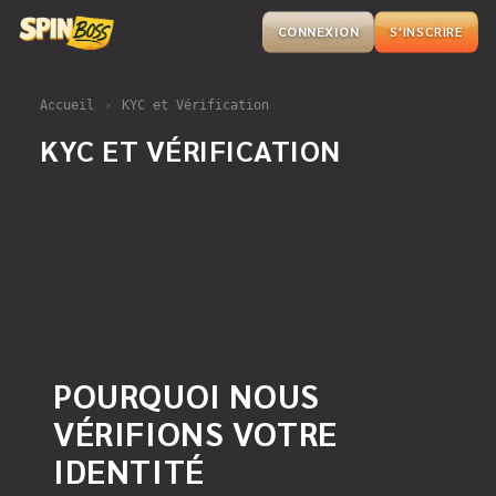
CONNEXION
S'INSCRIRE
Accueil
›
KYC et Vérification
KYC ET VÉRIFICATION
POURQUOI NOUS
VÉRIFIONS VOTRE
IDENTITÉ