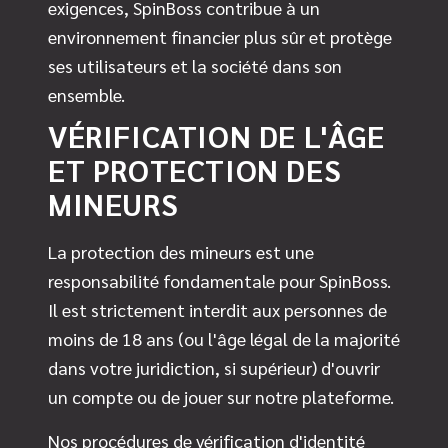
exigences, SpinBoss contribue à un
environnement financier plus sûr et protège
ses utilisateurs et la société dans son
ensemble.
VÉRIFICATION DE L'ÂGE
ET PROTECTION DES
MINEURS
La protection des mineurs est une
responsabilité fondamentale pour SpinBoss.
Il est strictement interdit aux personnes de
moins de 18 ans (ou l'âge légal de la majorité
dans votre juridiction, si supérieur) d'ouvrir
un compte ou de jouer sur notre plateforme.
Nos procédures de vérification d'identité