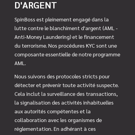
D'ARGENT
SpinBoss est pleinement engagé dans la
lutte contre le blanchiment d'argent (AML -
Anti-Money Laundering) et le financement
du terrorisme. Nos procédures KYC sont une
composante essentielle de notre programme
AML.
Nous suivons des protocoles stricts pour
détecter et prévenir toute activité suspecte.
Cela inclut la surveillance des transactions,
la signalisation des activités inhabituelles
aux autorités compétentes et la
collaboration avec les organismes de
réglementation. En adhérant à ces