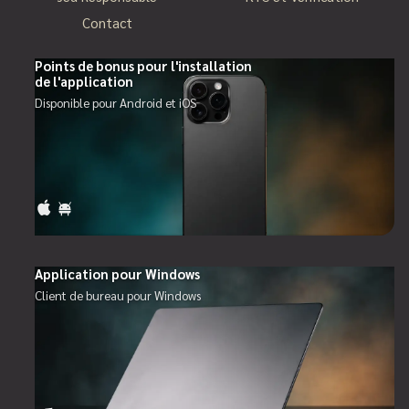
Contact
Points de bonus pour l'installation
de l'application
Disponible pour Android et iOS
Application pour Windows
Client de bureau pour Windows