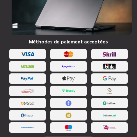
Méthodes de paiement acceptées
SpinBoss Assistance
En ligne — réponse en ~1 min