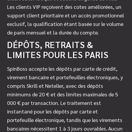
Les clients VIP reçoivent des cotes améliorées, un
support client prioritaire et un accès promotionnel
exclusif, la qualification étant basée sur le volume
de paris mensuel et la durée du compte.
DÉPÔTS, RETRAITS &
LIMITES POUR LES PARIS
SpinBoss accepte les dépôts par carte de crédit,
virement bancaire et portefeuilles électroniques, y
compris Skrill et Neteller, avec des dépôts
minimums de 20 € et des limites maximales de 5
000 € par transaction. Le traitement est
instantané pour les dépôts par carte et
portefeuille électronique, tandis que les virements
bancaires nécessitent 1 à 3 jours ouvrables. Aucun