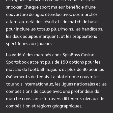
snooker. Chaque sport majeur bénéficie d'une
couverture de ligue étendue avec des marchés
allant au-delà des résultats de match de base
pour inclure les totaux plus/moins, les handicaps,
les deux équipes marquent, et les propositions
spécifiques aux joueurs.
La variété des marchés chez SpinBoss Casino
Sportsbook atteint plus de 150 options pour les
matchs de football majeurs et plus de 80 pour les
événements de tennis. La plateforme couvre les
tournois internationaux, les ligues nationales et les
compétitions de coupe avec une profondeur de
marché constante à travers différents niveaux de
compétition et régions géographiques.