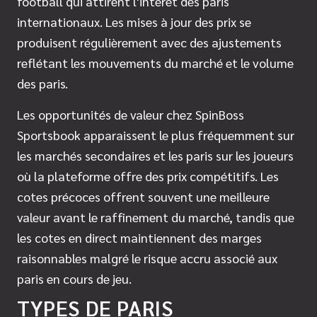
football qui attirent l'intérêt des paris
internationaux. Les mises à jour des prix se
produisent régulièrement avec des ajustements
reflétant les mouvements du marché et le volume
des paris.
Les opportunités de valeur chez SpinBoss
Sportsbook apparaissent le plus fréquemment sur
les marchés secondaires et les paris sur les joueurs
où la plateforme offre des prix compétitifs. Les
cotes précoces offrent souvent une meilleure
valeur avant le raffinement du marché, tandis que
les cotes en direct maintiennent des marges
raisonnables malgré le risque accru associé aux
paris en cours de jeu.
TYPES DE PARIS