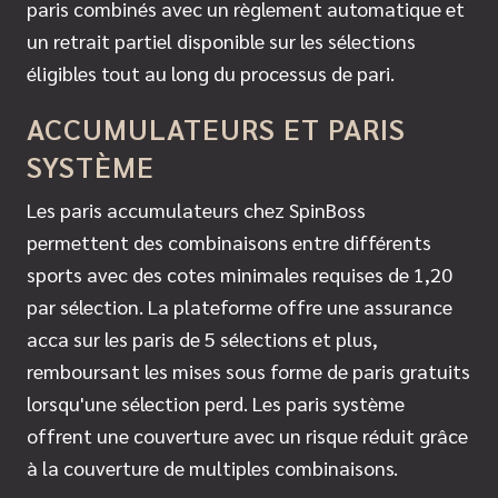
paris combinés avec un règlement automatique et
un retrait partiel disponible sur les sélections
éligibles tout au long du processus de pari.
ACCUMULATEURS ET PARIS
SYSTÈME
Les paris accumulateurs chez SpinBoss
permettent des combinaisons entre différents
sports avec des cotes minimales requises de 1,20
par sélection. La plateforme offre une assurance
acca sur les paris de 5 sélections et plus,
remboursant les mises sous forme de paris gratuits
lorsqu'une sélection perd. Les paris système
offrent une couverture avec un risque réduit grâce
à la couverture de multiples combinaisons.