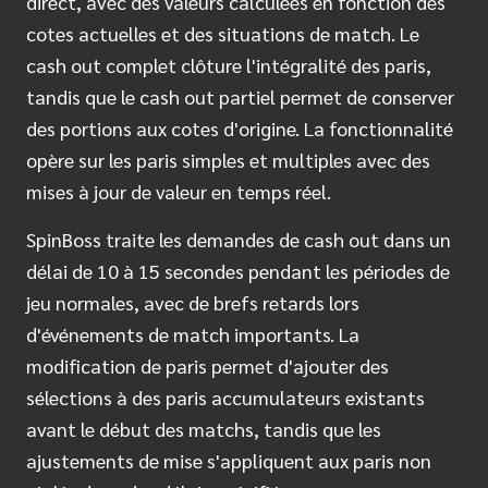
direct, avec des valeurs calculées en fonction des
cotes actuelles et des situations de match. Le
cash out complet clôture l'intégralité des paris,
tandis que le cash out partiel permet de conserver
des portions aux cotes d'origine. La fonctionnalité
opère sur les paris simples et multiples avec des
mises à jour de valeur en temps réel.
SpinBoss traite les demandes de cash out dans un
délai de 10 à 15 secondes pendant les périodes de
jeu normales, avec de brefs retards lors
d'événements de match importants. La
modification de paris permet d'ajouter des
sélections à des paris accumulateurs existants
avant le début des matchs, tandis que les
ajustements de mise s'appliquent aux paris non