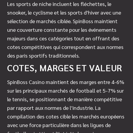
Les sports de niche incluent les fléchettes, le
snooker, le cyclisme et les sports d'hiver avec une
sélection de marchés ciblée. SpinBoss maintient
une couverture constante pour les événements
majeurs dans ces catégories tout en offrant des
cotes compétitives qui correspondent aux normes
des paris sportifs traditionnels.
COTES, MARGES ET VALEUR
SpinBoss Casino maintient des marges entre 4-6%
sur les principaux marchés de football et 5-7% sur
le tennis, se positionnant de manière compétitive
par rapport aux normes de l'industrie. La
compilation des cotes cible les marchés européens
avec une force particulière dans les ligues de