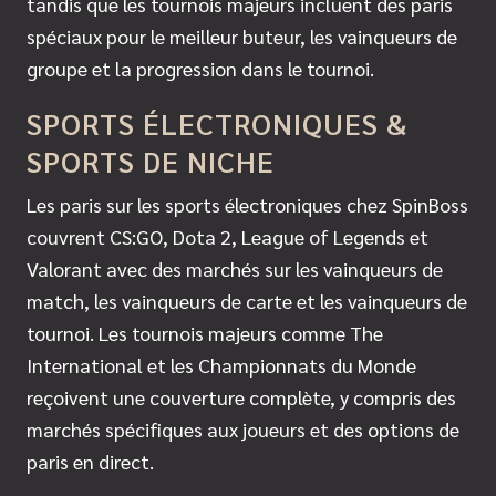
tandis que les tournois majeurs incluent des paris
spéciaux pour le meilleur buteur, les vainqueurs de
groupe et la progression dans le tournoi.
SPORTS ÉLECTRONIQUES &
SPORTS DE NICHE
Les paris sur les sports électroniques chez SpinBoss
couvrent CS:GO, Dota 2, League of Legends et
Valorant avec des marchés sur les vainqueurs de
match, les vainqueurs de carte et les vainqueurs de
tournoi. Les tournois majeurs comme The
International et les Championnats du Monde
reçoivent une couverture complète, y compris des
marchés spécifiques aux joueurs et des options de
paris en direct.