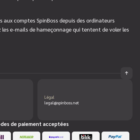
as aux comptes SpinBoss depuis des ordinateurs
les e-mails de hameçonnage qui tentent de voler les
Légal
SpinBoss Assistance
legal@spinboss.net
En ligne — réponse en ~1 min
des de paiement acceptées