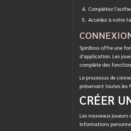
Complétez l'authen
Accédez à votre t
CONNEXION
SpinBoss offre une fon
d'application. Les jou
complète des fonctionn
Le processus de connex
préservant toutes les 
CRÉER U
Les nouveaux joueurs d
informations personnel