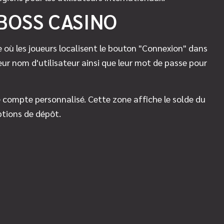
BOSS CASINO
 où les joueurs localisent le bouton "Connexion" dans
 leur nom d'utilisateur ainsi que leur mot de passe pour
de compte personnalisé. Cette zone affiche le solde du
ptions de dépôt.