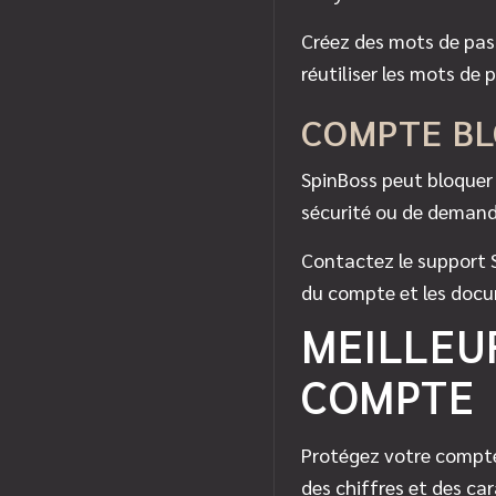
Créez des mots de pass
réutiliser les mots de
COMPTE BL
SpinBoss peut bloquer
sécurité ou de demande
Contactez le support S
du compte et les docume
MEILLEU
COMPTE
Protégez votre compte 
des chiffres et des ca