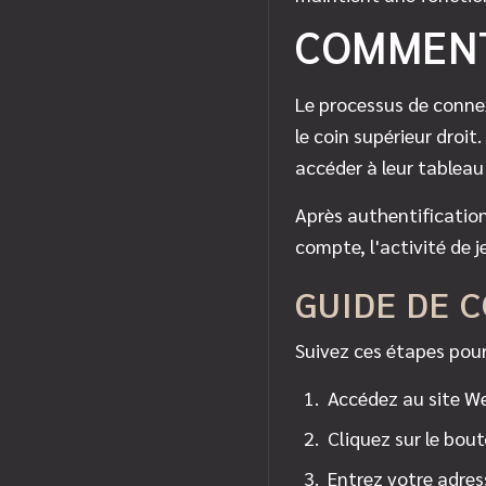
COMMENT
Le processus de connex
le coin supérieur droit
accéder à leur tableau
Après authentification
compte, l'activité de 
GUIDE DE 
Suivez ces étapes pou
Accédez au site We
Cliquez sur le bou
Entrez votre adres