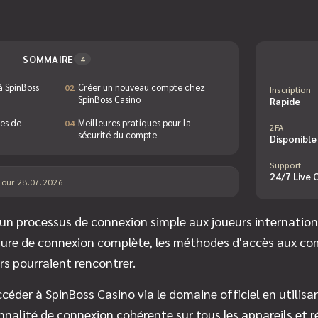
SOMMAIRE
4
 SpinBoss
Créer un nouveau compte chez
02
Inscription
SpinBoss Casino
Rapide
es de
Meilleures pratiques pour la
04
2FA
sécurité du compte
Disponible
Support
24/7 Live 
jour 28.07.2026
un processus de connexion simple aux joueurs internation
dure de connexion complète, les méthodes d'accès aux co
rs pourraient rencontrer.
ccéder à
SpinBoss Casino
via le domaine officiel en utilisa
nalité de connexion cohérente sur tous les appareils et ré