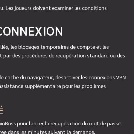
eu. Les joueurs doivent examiner les conditions
 CONNEXION
iés, les blocages temporaires de compte et les
nt par des procédures de récupération standard ou des
 le cache du navigateur, désactiver les connexions VPN
 assistance supplémentaire pour les problèmes
É
SpinBoss pour lancer la récupération du mot de passe.
strée dans les minutes suivant la demande.