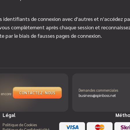
s identifiants de connexion avec d'autres et n'accédez p
vous complètement après chaque session et reconnaissez 
 par le biais de fausses pages de connexion.
Demandes commerciales
CONTACTEZ-NOUS
 encore
business@spinboss.net
Légal
Métho
Politique de Cookies
Politique de Confidentialité